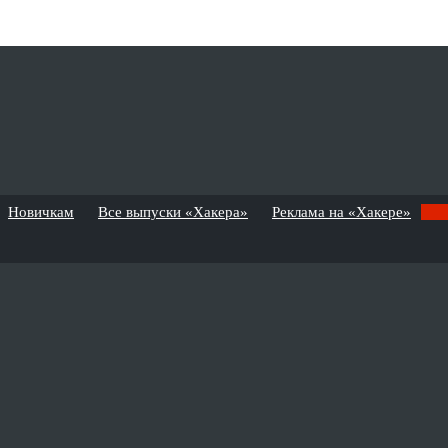
Новичкам
Все выпуски «Хакера»
Реклама на «Хакере»