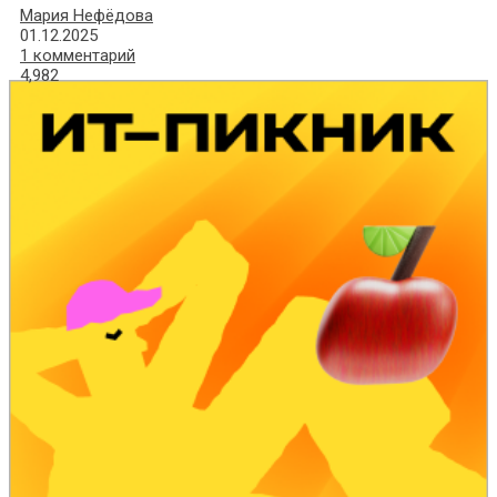
Мария Нефёдова
01.12.2025
1 комментарий
4,982