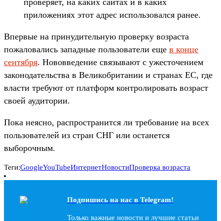
проверяет, на каких сайтах и в каких
приложениях этот адрес использовался ранее.
Впервые на принудительную проверку возраста
пожаловались западные пользователи еще
в конце
сентября
. Нововведение связывают с ужесточением
законодательства в Великобритании и странах ЕС, где
власти требуют от платформ контролировать возраст
своей аудитории.
Пока неясно, распространится ли требование на всех
пользователей из стран СНГ или останется
выборочным.
Теги:
Google
YouTube
Интернет
Новости
Проверка возраста
Подпишись на наc в Telegram!
Только важные новости и лучшие статьи