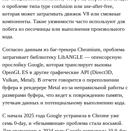
о проблеме типа type confusion или use-after-free,
которая может затрагивать движок V8 или смежные
компоненты. Такие уязвимости часто используют для
побега из песочницы или выполнения произвольного
кода.
Согласно данным из баг-трекера Chromium, проблема
затрагивает библиотеку LibANGLE — опенсорсную
прослойку Google, которая транслирует вызовы
OpenGL ES в другие графические API (Direct3D,
Vulkan, Metal). В отчете говорится о переполнении
буфера в рендерере Metal из-за неправильной работы с
размерами буфера, что ведет к повреждению памяти,
утечкам данных и потенциальному выполнению кода.
С начала 2025 года Google устранила в Chrome уже
семь 0-day, и «безымянная» проблема стала восьмой.
Для сравнения: в 2024 году Google исправила 10 0-day