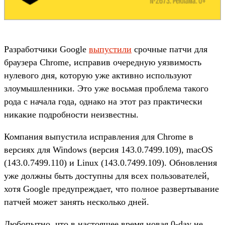
Разработчики Google
выпустили
срочные патчи для
браузера Chrome, исправив очередную уязвимость
нулевого дня, которую уже активно используют
злоумышленники. Это уже восьмая проблема такого
рода с начала года, однако на этот раз практически
никакие подробности неизвестны.
Компания выпустила исправления для Chrome в
версиях для Windows (версия 143.0.7499.109), macOS
(143.0.7499.110) и Linux (143.0.7499.109). Обновления
уже должны быть доступны для всех пользователей,
хотя Google предупреждает, что полное развертывание
патчей может занять несколько дней.
Любопытно, что в настоящее время новая 0-day не