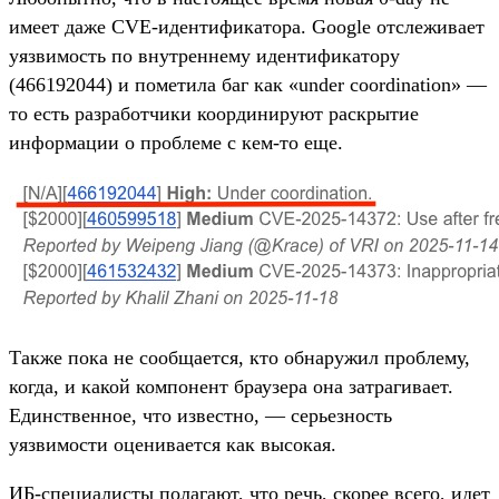
имеет даже CVE-идентификатора. Google отслеживает
уязвимость по внутреннему идентификатору
(466192044) и пометила баг как «under coordination» —
то есть разработчики координируют раскрытие
информации о проблеме с кем-то еще.
Также пока не сообщается, кто обнаружил проблему,
когда, и какой компонент браузера она затрагивает.
Единственное, что известно, — серьезность
уязвимости оценивается как высокая.
ИБ-специалисты полагают, что речь, скорее всего, идет