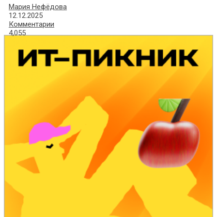
Мария Нефёдова
12.12.2025
Комментарии
4,055