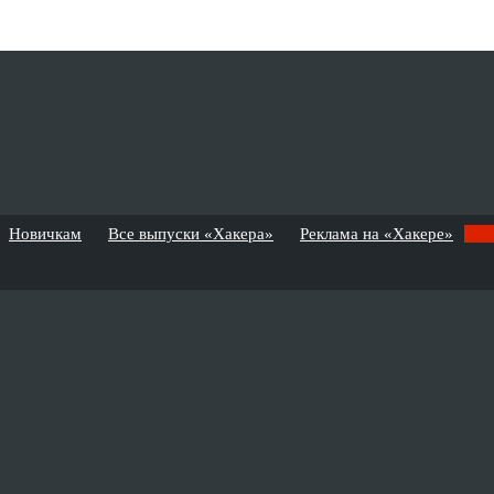
Новичкам
Все выпуски «Хакера»
Реклама на «Хакере»