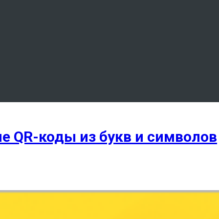
 QR-коды из букв и символов