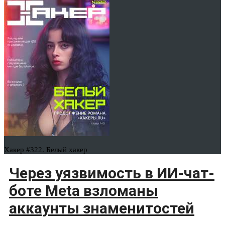
Хакер #322. Белый хакер
Через уязвимость в ИИ-чат-
боте Meta взломаны
аккаунты знаменитостей