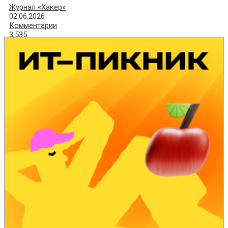
Журнал «Хакер»
02.06.2026
Комментарии
3,535