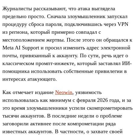
Журналисты рассказывают, что атака выглядела
предельно просто. Сначала злоумышленник запускал
процедуру сброса пароля, подключившись через VPN
из региона, который примерно совпадал с
местоположением жертвы. После этого он обращался к
Meta AI Support и просил изменить адрес электронной
почты, привязанный к аккаунту. По сути, речь идет о
классическом промпт-инжекте, который заставлял ИИ-
помощника использовать собственные привилегии в
интересах атакующего.
Как отмечает издание
Neowin
, уязвимость
использовалась как минимум с февраля 2026 года, и за
это время злоумышленники успели скомпрометировать
тысячи аккаунтов. В последние недели о проблеме
заговорили активнее после компрометации ряда
известных аккаунтов. В частности, о захвате своей