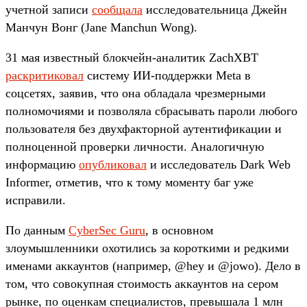
учетной записи
сообщала
исследовательница Джейн
Манчун Вонг (Jane Manchun Wong).
31 мая известный блокчейн-аналитик ZachXBT
раскритиковал
систему ИИ-поддержки Meta в
соцсетях, заявив, что она обладала чрезмерными
полномочиями и позволяла сбрасывать пароли любого
пользователя без двухфакторной аутентификации и
полноценной проверки личности. Аналогичную
информацию
опубликовал
и исследователь Dark Web
Informer, отметив, что к тому моменту баг уже
исправили.
По данным
CyberSec Guru
, в основном
злоумышленники охотились за короткими и редкими
именами аккаунтов (например, @hey и @jowo). Дело в
том, что совокупная стоимость аккаунтов на сером
рынке, по оценкам специалистов, превышала 1 млн