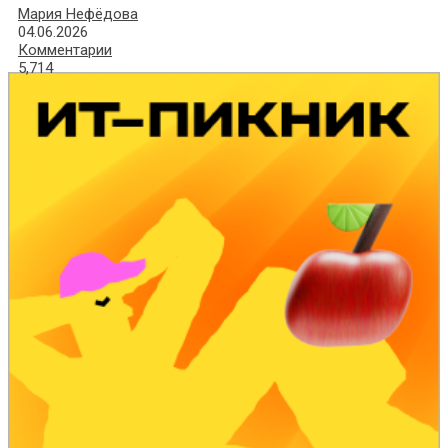
Мария Нефёдова
04.06.2026
Комментарии
5,714