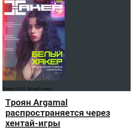
Хакер #322. Белый хакер
Троян Argamal
распространяется через
хентай-игры