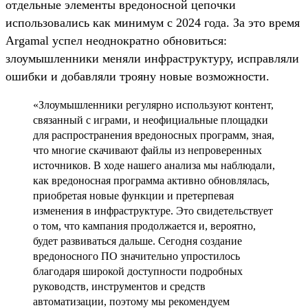
отдельные элементы вредоносной цепочки
использовались как минимум с 2024 года. За это время
Argamal успел неоднократно обновиться:
злоумышленники меняли инфраструктуру, исправляли
ошибки и добавляли трояну новые возможности.
«Злоумышленники регулярно используют контент,
связанный с играми, и неофициальные площадки
для распространения вредоносных программ, зная,
что многие скачивают файлы из непроверенных
источников. В ходе нашего анализа мы наблюдали,
как вредоносная программа активно обновлялась,
приобретая новые функции и претерпевая
изменения в инфраструктуре. Это свидетельствует
о том, что кампания продолжается и, вероятно,
будет развиваться дальше. Сегодня создание
вредоносного ПО значительно упростилось
благодаря широкой доступности подробных
руководств, инструментов и средств
автоматизации, поэтому мы рекомендуем