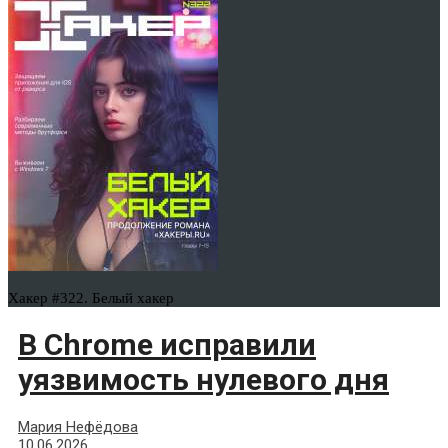
Хакер #322. Белый хакер
В Chrome исправили
уязвимость нулевого дня
Мария Нефёдова
10.06.2026