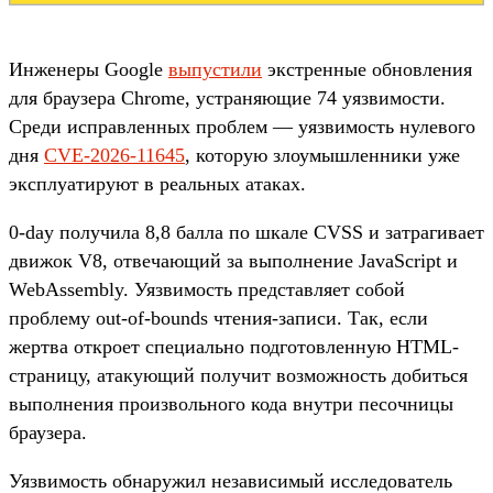
Инженеры Google
выпустили
экстренные обновления
для браузера Chrome, устраняющие 74 уязвимости.
Среди исправленных проблем — уязвимость нулевого
дня
CVE-2026-11645
, которую злоумышленники уже
эксплуатируют в реальных атаках.
0-day получила 8,8 балла по шкале CVSS и затрагивает
движок V8, отвечающий за выполнение JavaScript и
WebAssembly. Уязвимость представляет собой
проблему out-of-bounds чтения-записи. Так, если
жертва откроет специально подготовленную HTML-
страницу, атакующий получит возможность добиться
выполнения произвольного кода внутри песочницы
браузера.
Уязвимость обнаружил независимый исследователь