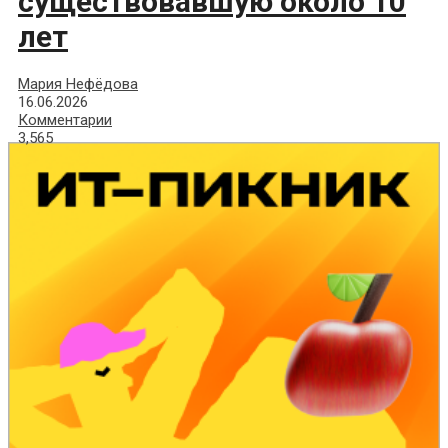
существовавшую около 10
лет
Мария Нефёдова
16.06.2026
Комментарии
3,565