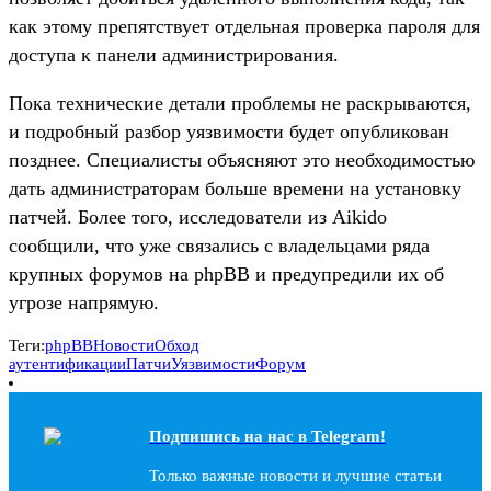
как этому препятствует отдельная проверка пароля для
доступа к панели администрирования.
Пока технические детали проблемы не раскрываются,
и подробный разбор уязвимости будет опубликован
позднее. Специалисты объясняют это необходимостью
дать администраторам больше времени на установку
патчей. Более того, исследователи из Aikido
сообщили, что уже связались с владельцами ряда
крупных форумов на phpBB и предупредили их об
угрозе напрямую.
Теги:
phpBB
Новости
Обход
аутентификации
Патчи
Уязвимости
Форум
Подпишись на наc в Telegram!
Только важные новости и лучшие статьи