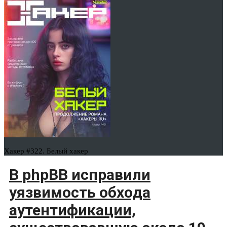
Хакер #322. Белый хакер
В phpBB исправили
уязвимость обхода
аутентификации,