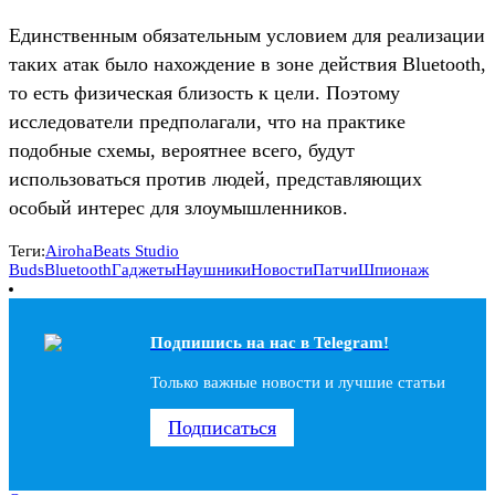
Единственным обязательным условием для реализации
таких атак было нахождение в зоне действия Bluetooth,
то есть физическая близость к цели. Поэтому
исследователи предполагали, что на практике
подобные схемы, вероятнее всего, будут
использоваться против людей, представляющих
особый интерес для злоумышленников.
Теги:
Airoha
Beats Studio
Buds
Bluetooth
Гаджеты
Наушники
Новости
Патчи
Шпионаж
Подпишись на наc в Telegram!
Только важные новости и лучшие статьи
Подписаться