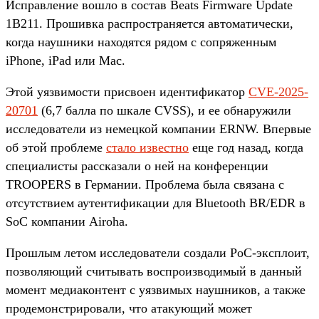
Исправление вошло в состав Beats Firmware Update
1B211. Прошивка распространяется автоматически,
когда наушники находятся рядом с сопряженным
iPhone, iPad или Mac.
Этой уязвимости присвоен идентификатор
CVE-2025-
20701
(6,7 балла по шкале CVSS), и ее обнаружили
исследователи из немецкой компании ERNW. Впервые
об этой проблеме
стало известно
еще год назад, когда
специалисты рассказали о ней на конференции
TROOPERS в Германии. Проблема была связана с
отсутствием аутентификации для Bluetooth BR/EDR в
SoC компании Airoha.
Прошлым летом исследователи создали PoC-эксплоит,
позволяющий считывать воспроизводимый в данный
момент медиаконтент с уязвимых наушников, а также
продемонстрировали, что атакующий может