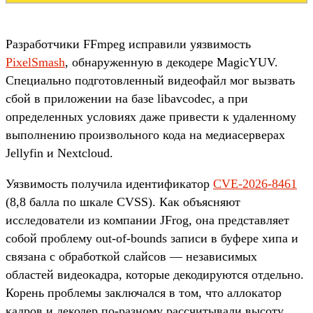
Разработчики FFmpeg исправили уязвимость
PixelSmash
, обнаруженную в декодере MagicYUV.
Специально подготовленный видеофайл мог вызвать
сбой в приложении на базе libavcodec, а при
определенных условиях даже привести к удаленному
выполнению произвольного кода на медиасерверах
Jellyfin и Nextcloud.
Уязвимость получила идентификатор
CVE-2026-8461
(8,8 балла по шкале CVSS). Как объясняют
исследователи из компании JFrog, она представляет
собой проблему out-of-bounds записи в буфере хипа и
связана с обработкой слайсов — независимых
областей видеокадра, которые декодируются отдельно.
Корень проблемы заключался в том, что аллокатор
кадров и декодер по-разному рассчитывали высоту