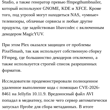
Studio, а также генератор превью ffmpegthumbnailer,
который используют GNOME, KDE и XFCE. Кроме
того, под угрозой могут находиться NAS, «умные»
телевизоры, облачные сервисы и любые другие
продукты, где задействован libavcodec с включенным
декодером MagicYUV.
При этом Plex оказался защищен от проблемы
PixelSmash, так как использует собственную сборку
FFmpeg, где большинство декодеров отключено, а
также используется строгий список разрешенных
форматов.
Исследователи продемонстрировали полноценное
удаленное выполнение кода с помощью CVE-2026-
8461 на Jellyfin 10.11.9. Вредоносный файл AVI
попадал в медиатеку, после чего сервер автоматически
запускал ffprobe для сбора метаданных. В итоге