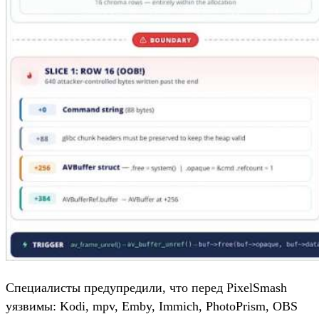
Специалисты предупредили, что перед PixelSmash
уязвимы: Kodi, mpv, Emby, Immich, PhotoPrism, OBS