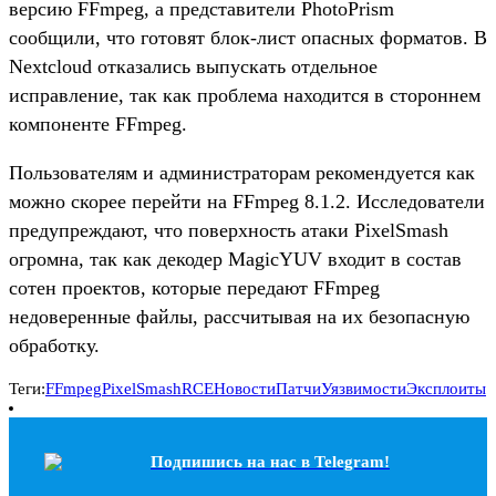
версию FFmpeg, а представители PhotoPrism
сообщили, что готовят блок-лист опасных форматов. В
Nextcloud отказались выпускать отдельное
исправление, так как проблема находится в стороннем
компоненте FFmpeg.
Пользователям и администраторам рекомендуется как
можно скорее перейти на FFmpeg 8.1.2. Исследователи
предупреждают, что поверхность атаки PixelSmash
огромна, так как декодер MagicYUV входит в состав
сотен проектов, которые передают FFmpeg
недоверенные файлы, рассчитывая на их безопасную
обработку.
Теги:
FFmpeg
PixelSmash
RCE
Новости
Патчи
Уязвимости
Эксплоиты
Подпишись на наc в Telegram!