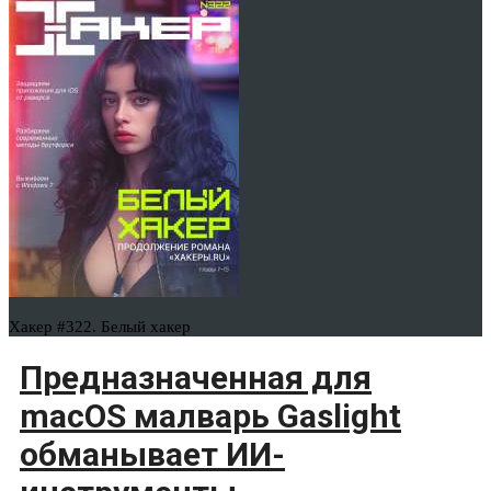
Хакер #322. Белый хакер
Предназначенная для
macOS малварь Gaslight
обманывает ИИ-