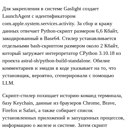
Для закрепления в системе Gaslight создает
LaunchAgent с идентификатором
com.apple.system.services.activity. За сбор и кражу
данных отвечает Python-скрипт размером 6,6 Кбайт,
закодированный в Base64. Стилер устанавливается
отдельными bash-скриптом размером около 2 Кбайт,
который загружает интерпретатор CPython 3.10.18 из
проекта astral-sh/python-build-standalone. Обилие
комментариев и эмодзи в коде указывает на то, что
установщик, вероятно, сгенерировали с помощью
LLM.
Скрипт-стилер похищает историю команд терминала,
базу Keychain, данные из браузеров Chrome, Brave,
Firefox и Safari, а также собирает список
установленных приложений и запущенных процессов,
информацию о железе и системе. Затем скрипт