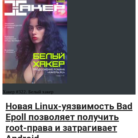
Хакер #322. Белый хакер
Новая Linux-уязвимость Bad
Epoll позволяет получить
root-права и затрагивает