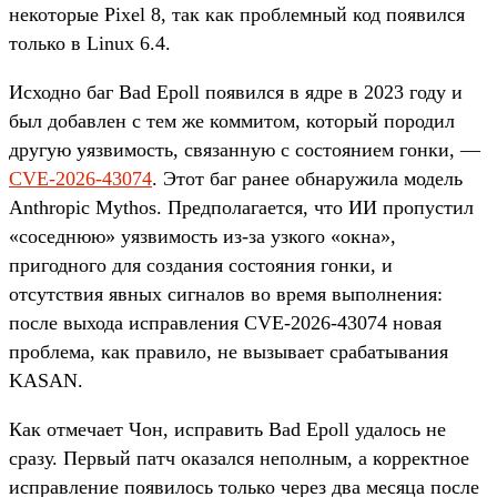
некоторые Pixel 8, так как проблемный код появился
только в Linux 6.4.
Исходно баг Bad Epoll появился в ядре в 2023 году и
был добавлен с тем же коммитом, который породил
другую уязвимость, связанную с состоянием гонки, —
CVE-2026-43074
. Этот баг ранее обнаружила модель
Anthropic Mythos. Предполагается, что ИИ пропустил
«соседнюю» уязвимость из-за узкого «окна»,
пригодного для создания состояния гонки, и
отсутствия явных сигналов во время выполнения:
после выхода исправления CVE-2026-43074 новая
проблема, как правило, не вызывает срабатывания
KASAN.
Как отмечает Чон, исправить Bad Epoll удалось не
сразу. Первый патч оказался неполным, а корректное
исправление появилось только через два месяца после