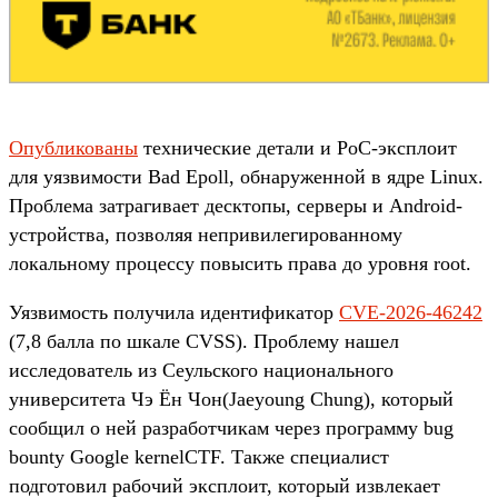
Опубликованы
технические детали и PoC-эксплоит
для уязвимости Bad Epoll, обнаруженной в ядре Linux.
Проблема затрагивает десктопы, серверы и Android-
устройства, позволяя непривилегированному
локальному процессу повысить права до уровня root.
Уязвимость получила идентификатор
CVE-2026-46242
(7,8 балла по шкале CVSS). Проблему нашел
исследователь из Сеульского национального
университета Чэ Ён Чон(Jaeyoung Chung), который
сообщил о ней разработчикам через программу bug
bounty Google kernelCTF. Также специалист
подготовил рабочий эксплоит, который извлекает