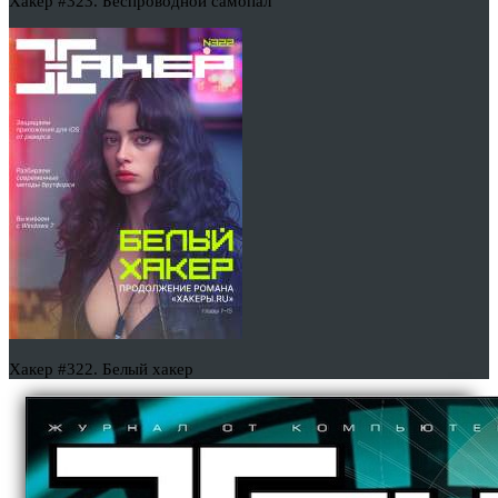
Хакер #323. Беспроводной самопал
Хакер #322. Белый хакер