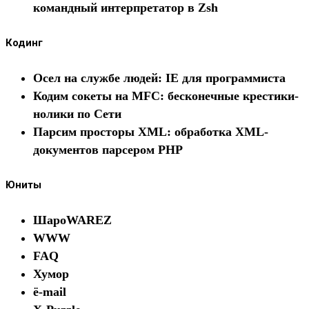
командный интерпретатор в Zsh
Кодинг
Осел на службе людей: IE для программиста
Кодим сокеты на MFC: бесконечные крестики-
нолики по Сети
Парсим просторы XML: обработка XML-
документов парсером PHP
Юниты
ШароWAREZ
WWW
FAQ
Хумор
ё-mail