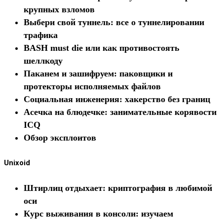
крупных взломов
Выбери свой туннель: все о туннелировании
трафика
BASH must die или как противостоять
шеллкоду
Паканем и зашифруем: паковщики и
протекторы исполняемых файлов
Социальная инженерия: хакерство без границ
Асечка на блюдечке: занимательные корявости
ICQ
Обзор эксплоитов
Unixoid
Штирлиц отдыхает: криптография в любимой
оси
Курс выживания в консоли: изучаем