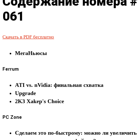
Содержание номера #
061
Скачать в PDF бесплатно
МегаНьюсы
Ferrum
ATI vs. nVidia: финальная схватка
Upgrade
2K3 Xakep's Choice
PC Zone
Сделаем это по-быстрому: можно ли увеличить