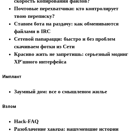
скорость копирования файлов?
Почтовые перехватчики: кто контролирует
твою переписку?
Ставим бота на раздачу: как обмениваются
файлами в IRC
Сетевой папарацци: быстро и без проблем
скачиваем фотки из Сети
Красиво жить не запретишь: серьезный модинг
XP'шного интерфейса
Имплант
Заумный дом: все о смышленом жилье
Взлом
Hack-FAQ
Разоблачение хакера: нашумевшие истории