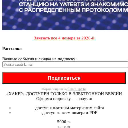
Заказать все 4 номера за 2026-й
Рассылка
Важные события и скидка на подписку:
Форма защищена
SmartCaptcha
«ХАКЕР» ДОСТУПЕН ТОЛЬКО В ЭЛЕКТРОННОЙ ВЕРСИИ
Оформи подписку — получи:
доступ к платным материалам сайта
доступ ко всем номерам PDF
5000 р.
на год