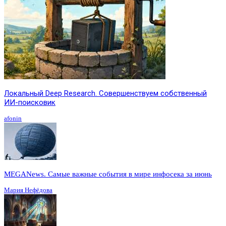
Локальный Deep Research. Совершенствуем собственный
ИИ-поисковик
afonin
MEGANews. Cамые важные события в мире инфосека за июнь
Мария Нефёдова