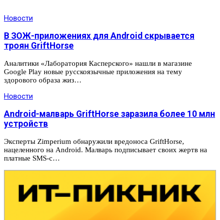
Новости
В ЗОЖ-приложениях для Android скрывается
троян GriftHorse
Аналитики «Лаборатория Касперского» нашли в магазине
Google Play новые русскоязычные приложения на тему
здорового образа жиз…
Новости
Android-малварь GriftHorse заразила более 10 млн
устройств
Эксперты Zimperium обнаружили вредоноса GriftHorse,
нацеленного на Android. Малварь подписывает своих жертв на
платные SMS-с…