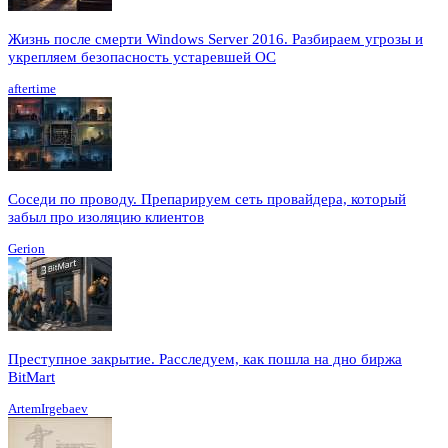
Жизнь после смерти Windows Server 2016. Разбираем угрозы и
укрепляем безопасность устаревшей ОС
aftertime
Соседи по проводу. Препарируем сеть провайдера, который
забыл про изоляцию клиентов
Gerion
Преступное закрытие. Расследуем, как пошла на дно биржа
BitMart
ArtemIrgebaev