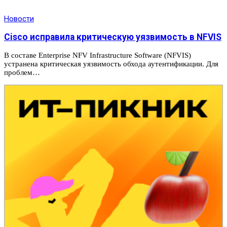
Новости
Cisco исправила критическую уязвимость в NFVIS
В составе Enterprise NFV Infrastructure Software (NFVIS)
устранена критическая уязвимость обхода аутентификации. Для
проблем…