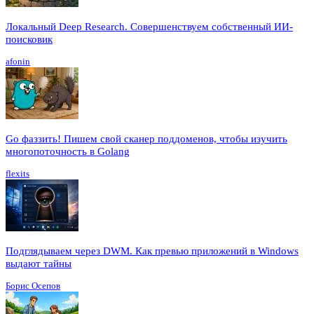
Локальный Deep Research. Совершенствуем собственный ИИ-
поисковик
afonin
Go фаззить! Пишем свой сканер поддоменов, чтобы изучить
многопоточность в Golang
flexits
Подглядываем через DWM. Как превью приложений в Windows
выдают тайны
Борис Осепов