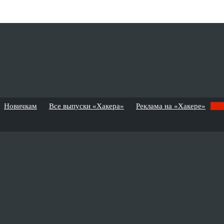
Новичкам
Все выпуски «Хакера»
Реклама на «Хакере»