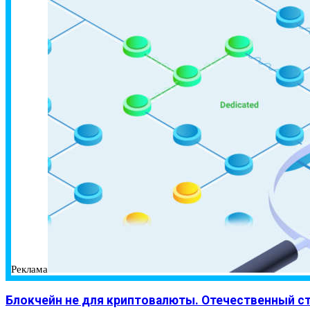
Реклама
Блокчейн не для криптовалюты. Отечественный ста