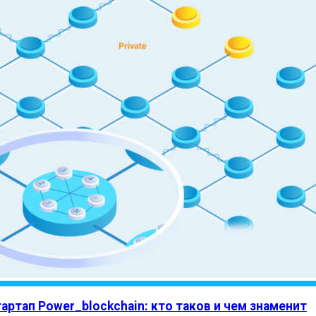
ртап Power_blockchain: кто таков и чем знаменит