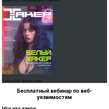
Хакер #323. Беспроводной самопал
Хакер #322. Белый хакер
Бесплатный вебинар по веб-
уязвимостям
Что это такое