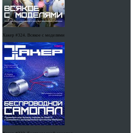
Хакер #324. Всякое с моделями