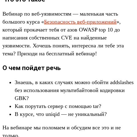
Вебинар по веб-уязвимостям — маленькая часть
большого курса «
Безопасность веб-приложений
»,
который прокачает тебя от азов OWASP top 10 до
написания собственных CVE на найденные
уязвимости. Хочешь понять, интересна ли тебе эта
тема? Приходи на бесплатный вебинар!
О чем пойдет речь
Знаешь, в каких случаях можно обойти addslashes
без использования мультибайтовой кодировки
GBK?
Как порутать сервер с помощью tar?
В курсе, что uniqid — не уникальный?
На вебинаре мы поломаем и обсудим все это и не
только.