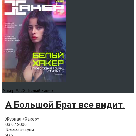
Хакер #322. Белый хакер
А Большой Бpат все видит.
Журнал «Хакер»
03.07.2000
Комментарии
935