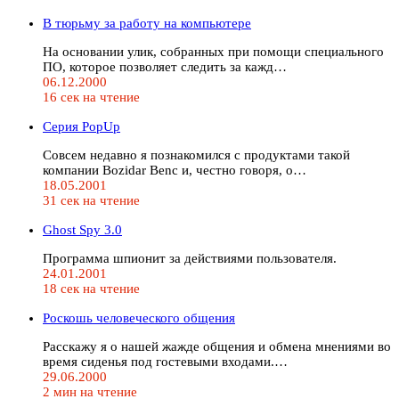
В тюрьму за работу на компьютере
На основании улик, собранных при помощи специального
ПО, которое позволяет следить за кажд…
06.12.2000
16 сек на чтение
Серия PopUp
Совсем недавно я познакомился с продуктами такой
компании Bozidar Benc и, честно говоря, о…
18.05.2001
31 сек на чтение
Ghost Spy 3.0
Программа шпионит за действиями пользователя.
24.01.2001
18 сек на чтение
Роскошь человеческого общения
Расскажу я о нашей жажде общения и обмена мнениями во
время сиденья под гостевыми входами.…
29.06.2000
2 мин на чтение