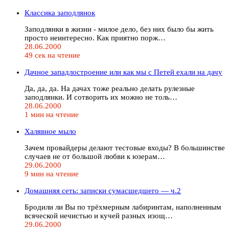
Классика заподлянок
Заподлянки в жизни - милое дело, без них было бы жить
просто неинтересно. Как приятно порж…
28.06.2000
49 сек на чтение
Дачное западлостроение или как мы с Петей ехали на дачу
Да, да, да. На дачах тоже реально делать рулезные
заподлянки. И сотворить их можно не толь…
28.06.2000
1 мин на чтение
Халявное мыло
Зачем провайдеры делают тестовые входы? В большинстве
случаев не от большой любви к юзерам…
29.06.2000
9 мин на чтение
Домашняя сеть: записки сумасшедшего — ч.2
Бродили ли Вы по трёхмерным лабиринтам, наполненным
всяческой нечистью и кучей разных изощ…
29.06.2000