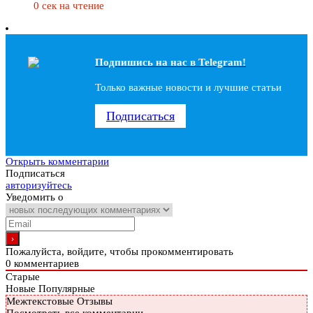
0 сек на чтение
Подпишись на наc в Telegram!
Только важные новости и лучшие статьи
Подписаться
Открыть комментарии
Подписаться
авторизуйтесь
Уведомить о
Пожалуйста, войдите, чтобы прокомментировать
0
комментариев
Старые
Новые
Популярные
Межтекстовые Отзывы