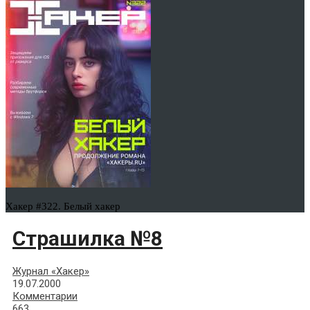
Хакер #322. Белый хакер
Страшилка №8
Журнал «Хакер»
19.07.2000
Комментарии
663