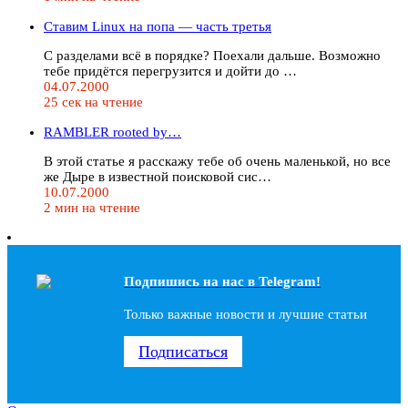
Ставим Linux на попа — часть третья
С разделами всё в порядке? Поехали дальше. Возможно
тебе придётся перегрузится и дойти до …
04.07.2000
25 сек на чтение
RAMBLER rooted by…
В этой статье я расскажу тебе об очень маленькой, но все
же Дыре в известной поисковой сис…
10.07.2000
2 мин на чтение
Подпишись на наc в Telegram!
Только важные новости и лучшие статьи
Подписаться