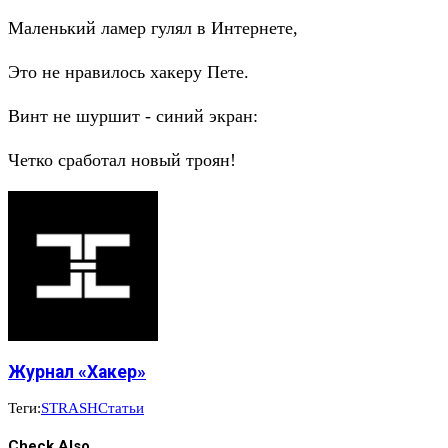
Маленький ламер гулял в Интернете,
Это не нравилось хакеру Пете.
Винт не шуршит - синий экран:
Четко сработал новый троян!
Журнал «Хакер»
Теги:
STRASH
Статьи
Check Also