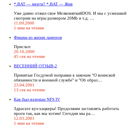
*.BAT — мертв? *.BAT — Жив
Уже давно отжил свое МелкомягкийDOS. И мы с усмешкой
смотрим на игры размером 20Mb и т.д. …
11.09.2000
1 мин на чтение
Фишки из жизни ламеров
Прислал:
20.10.2000
45 сек на чтение
ВЕСЕННИЙ ОТЗЫВ-2
Принятые Госдумой поправки к законам "О воинской
обязанности и военной службе" и "Об образ…
23.04.2001
13 сек на чтение
Как был взломан NFS IV
Здрасьте кул-хацкеры! Продолжим заставлять работать
проги так, как мы хотим! Сегодня мы ра…
12.03.2001
1 мин на чтение