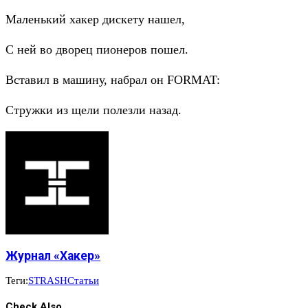
Маленький хакер дискету нашел,
С ней во дворец пионеров пошел.
Вставил в машину, набрал он FORMAT:
Стружки из щели полезли назад.
Журнал «Хакер»
Теги:
STRASH
Статьи
Check Also