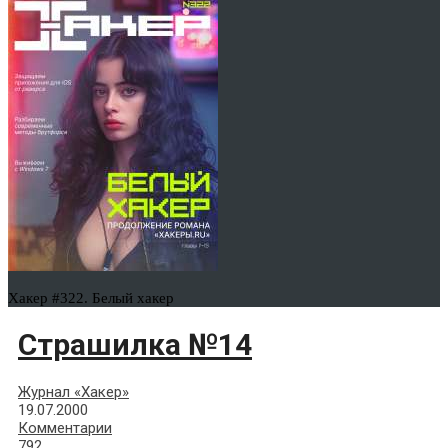
Хакер #322. Белый хакер
Страшилка №14
Журнал «Хакер»
19.07.2000
Комментарии
792