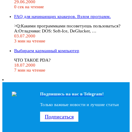
29.06.2000
0 сек на чтение
FAQ для начинающих кракеров. Взлом программ.
>Q:Какими программками посоветуешь пользоваться?
A:Отладчики: DOS: Soft-Ice, DeGlucker, …
03.07.2000
3 мин на чтение
Выбираем карманный компьютер
ЧТО ТАКОЕ PDA?
18.07.2000
7 мин на чтение
Подпишись на наc в Telegram!
Только важные новости и лучшие статьи
Подписаться