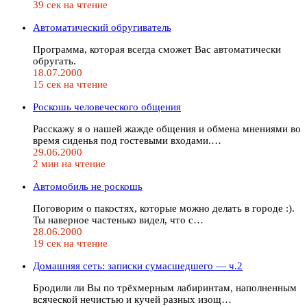
39 сек на чтение
Автоматический обругиватель
Программа, которая всегда сможет Вас автоматически
обругать.
18.07.2000
15 сек на чтение
Роскошь человеческого общения
Расскажу я о нашей жажде общения и обмена мнениями во
время сиденья под гостевыми входами.…
29.06.2000
2 мин на чтение
Автомобиль не роскошь
Поговорим о пакостях, которые можно делать в городе :).
Ты наверное частенько видел, что с…
28.06.2000
19 сек на чтение
Домашняя сеть: записки сумасшедшего — ч.2
Бродили ли Вы по трёхмерным лабиринтам, наполненным
всяческой нечистью и кучей разных изощ…