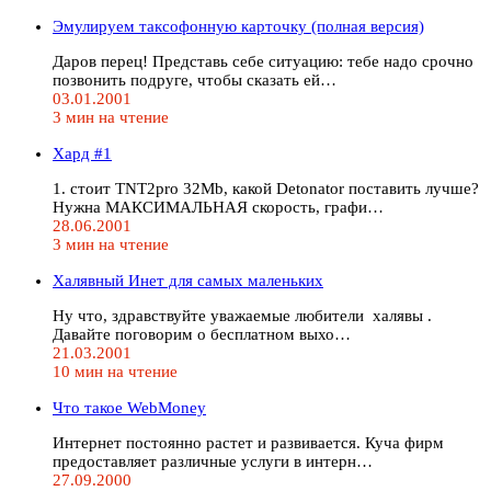
Эмулируем таксофонную карточку (полная версия)
Даров перец! Представь себе ситуацию: тебе надо срочно
позвонить подруге, чтобы сказать ей…
03.01.2001
3 мин на чтение
Хард #1
1. стоит TNT2pro 32Mb, какой Detonator поставить лучше?
Нужна МАКСИМАЛЬНАЯ скорость, графи…
28.06.2001
3 мин на чтение
Халявный Инет для самых маленьких
Ну что, здравствуйте уважаемые любители халявы .
Давайте поговорим о бесплатном выхо…
21.03.2001
10 мин на чтение
Что такое WebMoney
Интернет постоянно растет и развивается. Куча фирм
предоставляет различные услуги в интерн…
27.09.2000