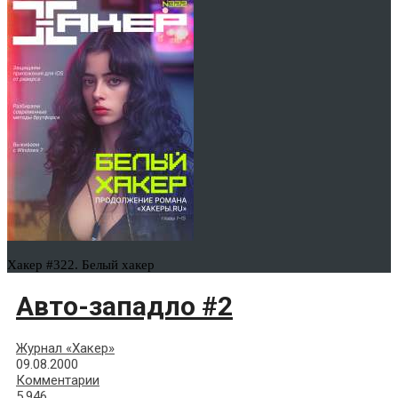
Хакер #322. Белый хакер
Авто-западло #2
Журнал «Хакер»
09.08.2000
Комментарии
5,946