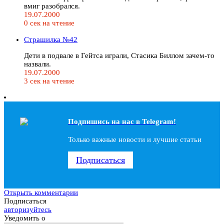
вмиг разобрался.
19.07.2000
0 сек на чтение
Страшилка №42
Дети в подвале в Гейтса играли, Стасика Биллом зачем-то
назвали.
19.07.2000
3 сек на чтение
Подпишись на наc в Telegram!
Только важные новости и лучшие статьи
Подписаться
Открыть комментарии
Подписаться
авторизуйтесь
Уведомить о