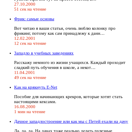
27.10.2000
51 сек на чтение
Фрик: самые основы
Вот читаю я ваши статьи, очень люблю колонку про
фрикинг, потому как сам принадлежу к данн…
12.02.2001
12 сек на чтение
Западло в учебных заведениях
Расскажу немного из жизни учащихся. Каждый проходит
сладкий путь обучения в школе, а некот…
11.04.2001
49 сек на чтение
Как на крякнуть Е-Net
Пособие для начинающих крекров, которые хотят стать
настоящими кексами.
16.08.2000
1 мин на чтение
Дачное западлостроение или как мы с Петей ехали на дачу
Да, да, да. На дачах тоже реально делать рулезные