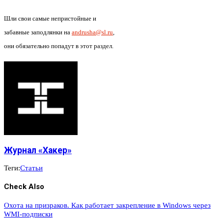
Шли свои самые непристойные и
забавные заподлянки на
andrusha@sl.ru
,
они обязательно попадут в этот раздел.
Журнал «Хакер»
Теги:
Статьи
Check Also
Охота на призраков. Как работает закрепление в Windows через
WMI-подписки