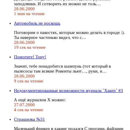
заподлянки. И сотворить их можно не толь…
28.06.2000
1 мин на чтение
Автомобиль не роскошь
Поговорим о пакостях, которые можно делать в городе :).
Ты наверное частенько видел, что с…
28.06.2000
19 сек на чтение
Помогите! Тону!
Значит, тебе понадобится шампунь (тот который в
пылесосы там всякие Ровенты льют…, руки, и…
28.06.2000
9 сек на чтение
Недокументированные возможности журнала `Хакер` #3
А ещё журналом Х можно:
27.07.2000
4 сек на чтение
Страшилка №31
Маленький фрикер в хакинг подался С прогами, файлами