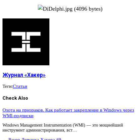
Журнал «Хакер»
Теги:
Статьи
Check Also
Охота на призраков. Как работает закрепление в Windows через
WMI-подписки
Windows Management Instrumentation (WMI) — это мощнейший
инструмент администрирования, вст…
← Ранее
Девушка Хакера #9