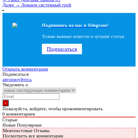
Далее →
Ломаем системный трей
Подпишись на наc в Telegram!
Только важные новости и лучшие статьи
Подписаться
Открыть комментарии
Подписаться
авторизуйтесь
Уведомить о
Пожалуйста, войдите, чтобы прокомментировать
0
комментариев
Старые
Новые
Популярные
Межтекстовые Отзывы
Посмотреть все комментарии