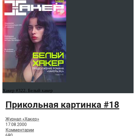
Хакер #322. Белый хакер
Прикольная картинка #18
Журнал «Хакер»
17.08.2000
Комментарии
680