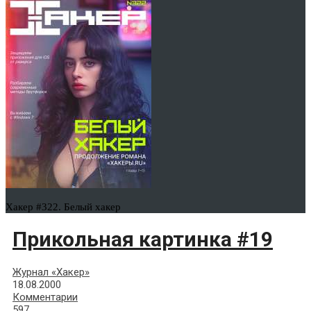
Хакер #322. Белый хакер
Прикольная картинка #19
Журнал «Хакер»
18.08.2000
Комментарии
597