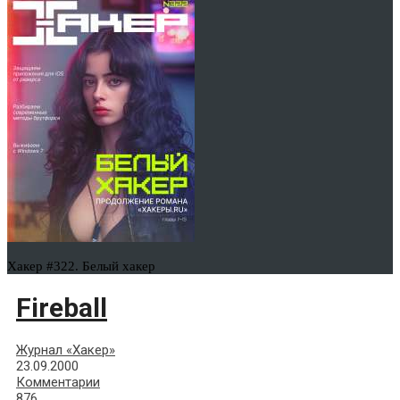
Хакер #322. Белый хакер
Fireball
Журнал «Хакер»
23.09.2000
Комментарии
876