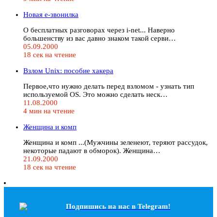
Новая е-звонилка
О бесплатных разговорах через i-net... Наверно
большенству из вас давно знаком такой серви…
05.09.2000
18 сек на чтение
Взлом Unix: пособие хакера
Первое,что нужно делать перед взломом - узнать тип
используемой OS. Это можно сделать неск…
11.08.2000
4 мин на чтение
Женщина и комп
Женщина и комп ...(Мужчины зеленеют, теряют рассудок,
некоторые падают в обморок). Женщина…
21.09.2000
18 сек на чтение
Подпишись на наc в Telegram!