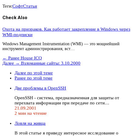
Теги:
Софт
Статьи
Check Also
Охота на призраков. Как работает закрепление в Windows через
WMI-подписки
Windows Management Instrumentation (WMI) — это мощнейший
инструмент администрирования, вст…
← Ранее
House ICQ
Далее →
Взломанные сайты: 3.10.2000
Далее по этой теме
Ранее по этой теме
Две проблемы в OpenSSH
OpenSSH - система, предназначенная для защиты от
перехвата информации при передаче по сети…
21.09.2001
2 мин на чтение
Ловля на живца
В этой статье я приведу интересное исследование о