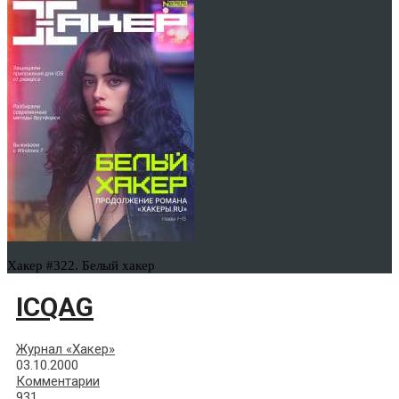
Хакер #322. Белый хакер
ICQAG
Журнал «Хакер»
03.10.2000
Комментарии
931