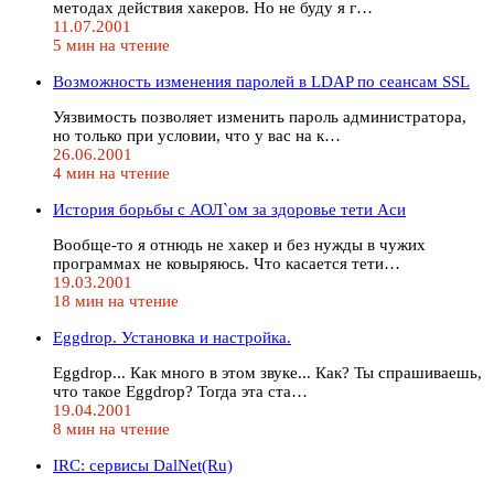
методах действия хакеров. Но не буду я г…
11.07.2001
5 мин на чтение
Возможность изменения паролей в LDAP по сеансам SSL
Уязвимость позволяет изменить пароль администратора,
но только при условии, что у вас на к…
26.06.2001
4 мин на чтение
История борьбы с АОЛ`ом за здоровье тети Аси
Вообще-то я отнюдь не хакер и без нужды в чужих
программах не ковыряюсь. Что касается тети…
19.03.2001
18 мин на чтение
Eggdrop. Установка и настройка.
Eggdrop... Как много в этом звуке... Как? Ты спрашиваешь,
что такое Eggdrop? Тогда эта ста…
19.04.2001
8 мин на чтение
IRC: cервисы DalNet(Ru)