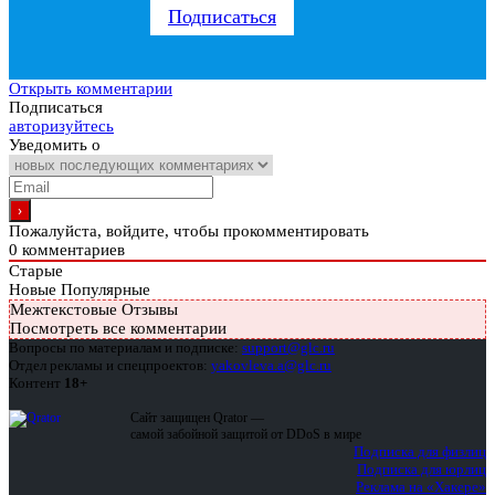
Подписаться
Открыть комментарии
Подписаться
авторизуйтесь
Уведомить о
Пожалуйста, войдите, чтобы прокомментировать
0
комментариев
Старые
Новые
Популярные
Межтекстовые Отзывы
Посмотреть все комментарии
Вопросы по материалам и подписке:
support@glc.ru
Отдел рекламы и спецпроектов:
yakovleva.a@glc.ru
Контент
18+
Сайт защищен Qrator —
самой забойной защитой от DDoS в мире
Подписка для физлиц
Подписка для юрлиц
Реклама на «Хакере»