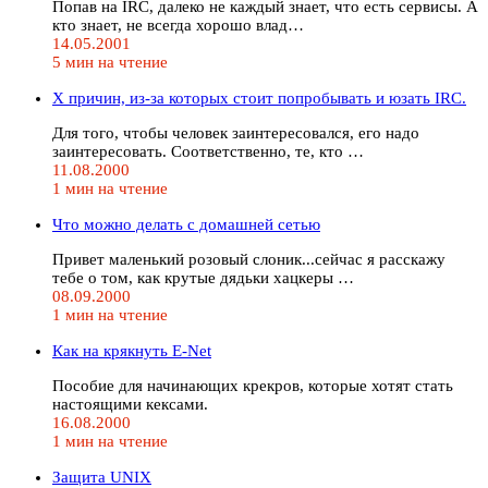
Попав на IRC, далеко не каждый знает, что есть сервисы. А
кто знает, не всегда хорошо влад…
14.05.2001
5 мин на чтение
Х причин, из-за которых стоит попробывать и юзать IRC.
Для того, чтобы человек заинтересовался, его надо
заинтересовать. Соответственно, те, кто …
11.08.2000
1 мин на чтение
Что можно делать с домашней сетью
Привет маленький розовый слоник...сейчас я расскажу
тебе о том, как крутые дядьки хацкеры …
08.09.2000
1 мин на чтение
Как на крякнуть Е-Net
Пособие для начинающих крекров, которые хотят стать
настоящими кексами.
16.08.2000
1 мин на чтение
Защита UNIX