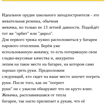
Идеальное орудие школьного заподлостроителя - это
жевательная резинка, обычная
жевачка, но только не 13 летней давности. Подойдёт
тот же "орбит" или "дирол".
Для первого трюка нужно расположиться у батареи
парового отопления. Берём уже
использованную жевачку, то есть потерявшую свои
сладко-вкусовые качества и, аккуратно
лепим на такое место на батарее, на котором само
хорошо греть руки. Предположим
следующий, кто сядет на ваше место захочет погреть
руки. После того, как он "погреет
руки" он с ужасом обнаружит что он круто влип.
Жевачка, расплавившаяся от тепла
батареи, так нагло прилипает к рукам, что её