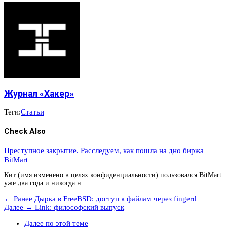
Журнал «Хакер»
Теги:
Статьи
Check Also
Преступное закрытие. Расследуем, как пошла на дно биржа
BitMart
Кит (имя изменено в целях конфиденциальности) пользовался BitMart
уже два года и никогда н…
← Ранее
Дырка в FreeBSD: доступ к файлам через fingerd
Далее →
Link: философский выпуск
Далее по этой теме