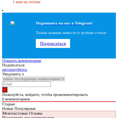
1 мин на чтение
Подпишись на наc в Telegram!
Только важные новости и лучшие статьи
Подписаться
Открыть комментарии
Подписаться
авторизуйтесь
Уведомить о
Пожалуйста, войдите, чтобы прокомментировать
0
комментариев
Старые
Новые
Популярные
Межтекстовые Отзывы
Посмотреть все комментарии