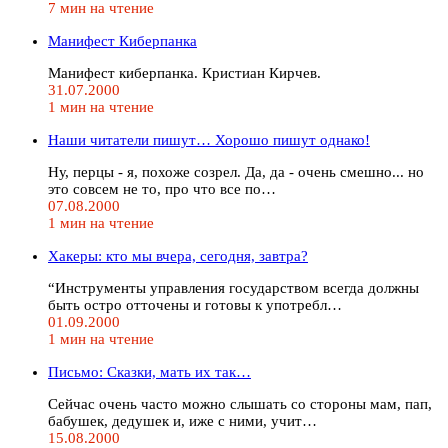
7 мин на чтение
Манифест Киберпанка
Манифест киберпанка. Кристиан Кирчев.
31.07.2000
1 мин на чтение
Наши читатели пишут… Хорошо пишут однако!
Ну, перцы - я, похоже созрел. Да, да - очень смешно... но
это совсем не то, про что все по…
07.08.2000
1 мин на чтение
Хакеры: кто мы вчера, сегодня, завтра?
“Инструменты управления государством всегда должны
быть остро отточены и готовы к употребл…
01.09.2000
1 мин на чтение
Письмо: Сказки, мать их так…
Сейчас очень часто можно слышать со стороны мам, пап,
бабушек, дедушек и, иже с ними, учит…
15.08.2000