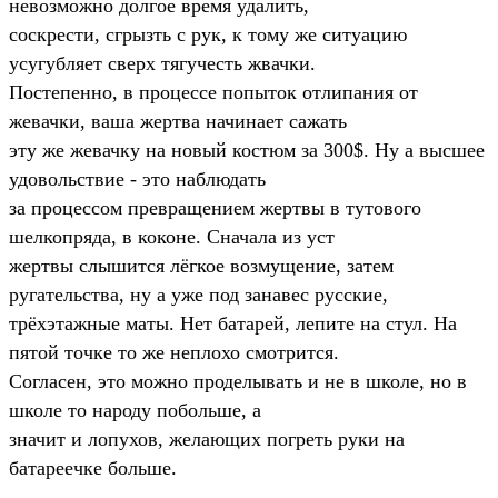
невозможно долгое время удалить,
соскрести, сгрызть с рук, к тому же ситуацию
усугубляет сверх тягучесть жвачки.
Постепенно, в процессе попыток отлипания от
жевачки, ваша жертва начинает сажать
эту же жевачку на новый костюм за 300$. Ну а высшее
удовольствие - это наблюдать
за процессом превращением жертвы в тутового
шелкопряда, в коконе. Сначала из уст
жертвы слышится лёгкое возмущение, затем
ругательства, ну а уже под занавес русские,
трёхэтажные маты. Нет батарей, лепите на стул. На
пятой точке то же неплохо смотрится.
Согласен, это можно проделывать и не в школе, но в
школе то народу побольше, а
значит и лопухов, желающих погреть руки на
батареечке больше.