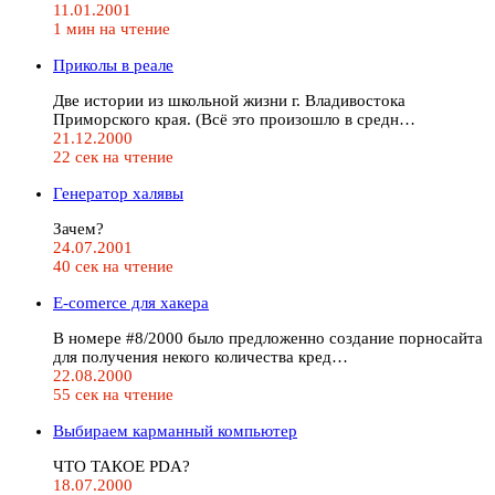
11.01.2001
1 мин на чтение
Приколы в реале
Две истории из школьной жизни г. Владивостока
Приморского края. (Всё это произошло в средн…
21.12.2000
22 сек на чтение
Генератор халявы
Зачем?
24.07.2001
40 сек на чтение
E-comerce для хакера
В номере #8/2000 было предложенно создание порносайта
для получения некого количества кред…
22.08.2000
55 сек на чтение
Выбираем карманный компьютер
ЧТО ТАКОЕ PDA?
18.07.2000