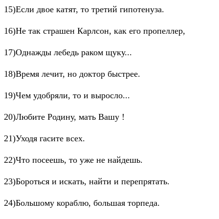
15)Если двое катят, то третий гипотенуза.
16)Не так страшен Карлсон, как его пропеллер,
17)Однажды лебедь раком щуку...
18)Время лечит, но доктор быстрее.
19)Чем удобряли, то и выросло...
20)Любите Родину, мать Вашу !
21)Уходя гасите всех.
22)Что посеешь, то уже не найдешь.
23)Бороться и искать, найти и перепрятать.
24)Большому кораблю, большая торпеда.