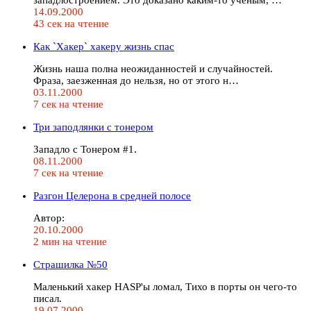
14.09.2000
43 сек на чтение
Как `Хакер` хакеру жизнь спас
Жизнь наша полна неожиданностей и случайностей.
Фраза, заезженная до нельзя, но от этого н…
03.11.2000
7 сек на чтение
Три заподлянки с тонером
Западло с Тонером #1.
08.11.2000
7 сек на чтение
Разгон Целерона в средней полосе
Автор:
20.10.2000
2 мин на чтение
Страшилка №50
Маленький хакер HASP'ы ломал, Тихо в порты он чего-то
писал.
19.07.2000