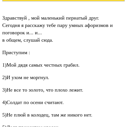
Здравствуй , мой маленький пернатый друг.
Сегодня я расскажу тебе пару умных афоризмов и
поговорок и... и...
в общем, слушай сюда.
Приступим :
1)Мой дядя самых честных грабил.
2)И ухом не моргнул.
3)Не все то золото, что плохо лежит.
4)Солдат по осени считают.
5)Не плюй в колодец, там же никого нет.