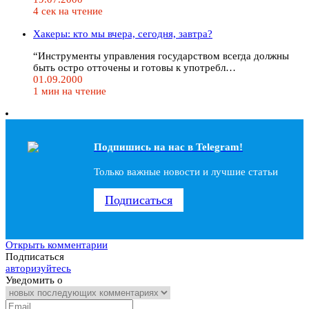
4 сек на чтение
Хакеры: кто мы вчера, сегодня, завтра?
“Инструменты управления государством всегда должны
быть остро отточены и готовы к употребл…
01.09.2000
1 мин на чтение
Подпишись на наc в Telegram!
Только важные новости и лучшие статьи
Подписаться
Открыть комментарии
Подписаться
авторизуйтесь
Уведомить о