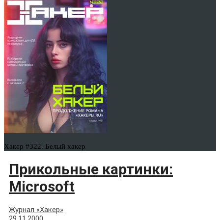
Хакер #322. Белый хакер
Прикольные картинки:
Microsoft
Журнал «Хакер»
29.11.2000