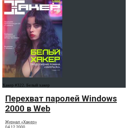
Хакер #322. Белый хакер
Перехват паролей Windows
2000 в Web
Журнал «Хакер»
04.12.2000