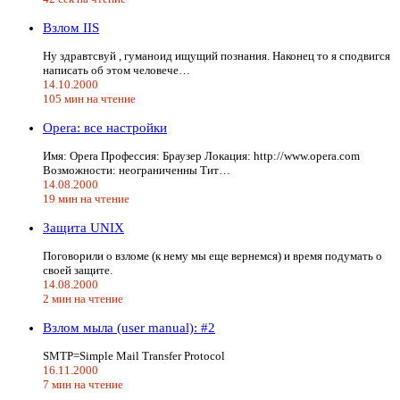
Взлом IIS
Ну здравтсвуй , гуманоид ищущий познания. Наконец то я сподвигся
написать об этом человече…
14.10.2000
105 мин на чтение
Operа: все настройки
Имя: Opera Профессия: Браузер Локация: http://www.opera.com
Возможности: неограниченны Тит…
14.08.2000
19 мин на чтение
Защита UNIX
Поговорили о взломе (к нему мы еще вернемся) и время подумать о
своей защите.
14.08.2000
2 мин на чтение
Взлом мыла (user manual): #2
SMTP=Simple Mail Transfer Protocol
16.11.2000
7 мин на чтение