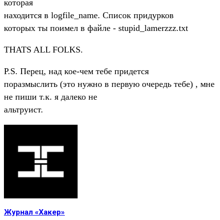
которая
находится в logfile_name. Список придурков
которых ты поимел в файле - stupid_lamerzzz.txt
THATS ALL FOLKS.
P.S. Перец, над кое-чем тебе придется
поразмыслить (это нужно в первую очередь тебе) , мне
не пиши т.к. я далеко не
альтруист.
Журнал «Хакер»