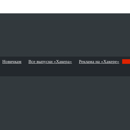
Новичкам
Все выпуски «Хакера»
Реклама на «Хакере»