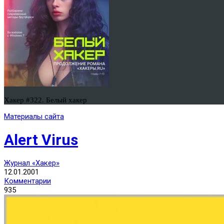
Хакер #322. Белый хакер
Материалы сайта
Alert Virus
Журнал «Хакер»
12.01.2001
Комментарии
935