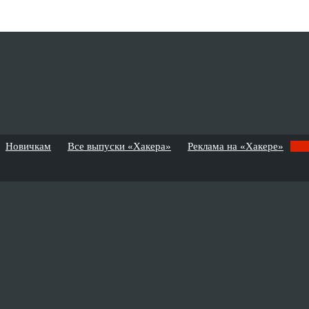
Новичкам
Все выпуски «Хакера»
Реклама на «Хакере»