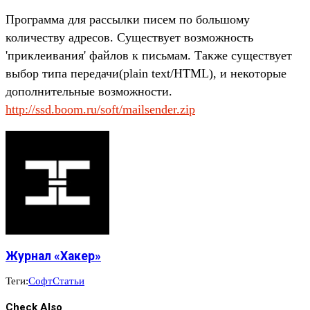
Программа для рассылки писем по большому
количеству адресов. Существует возможность
'приклеивания' файлов к письмам. Также существует
выбор типа передачи(plain text/HTML), и некоторые
дополнительные возможности.
http://ssd.boom.ru/soft/mailsender.zip
Журнал «Хакер»
Теги:
Софт
Статьи
Check Also