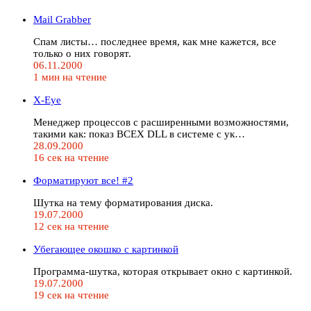
Mail Grabber
Спам листы… последнее время, как мне кажется, все
только о них говорят.
06.11.2000
1 мин на чтение
X-Eye
Менеджер процессов с расширенными возможностями,
такими как: показ ВСЕХ DLL в системе с ук…
28.09.2000
16 сек на чтение
Форматируют все! #2
Шутка на тему форматирования диска.
19.07.2000
12 сек на чтение
Убегающее окошко с картинкой
Программа-шутка, которая открывает окно с картинкой.
19.07.2000
19 сек на чтение