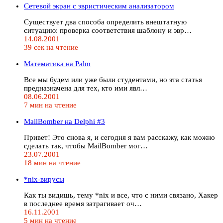
Сетевой экран с эвристическим анализатором
Существует два способа определить внештатную
ситуацию: проверка соответствия шаблону и эвр…
14.08.2001
39 сек на чтение
Математика на Palm
Все мы будем или уже были студентами, но эта статья
предназначена для тех, кто ими явл…
08.06.2001
7 мин на чтение
MailBomber на Delphi #3
Привет! Это снова я, и сегодня я вам расскажу, как можно
сделать так, чтобы MailBomber мог…
23.07.2001
18 мин на чтение
*nix-вирусы
Как ты видишь, тему *nix и все, что с ними связано, Хакер
в последнее время затрагивает оч…
16.11.2001
5 мин на чтение