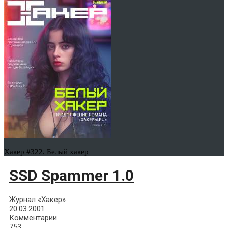
Хакер #322. Белый хакер
SSD Spammer 1.0
Журнал «Хакер»
20.03.2001
Комментарии
753