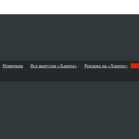
Новичкам
Все выпуски «Хакера»
Реклама на «Хакере»