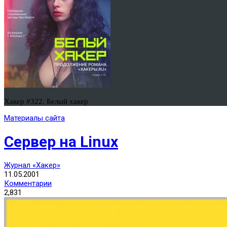
Хакер #322. Белый хакер
Материалы сайта
Сервер на Linux
Журнал «Хакер»
11.05.2001
Комментарии
2,831