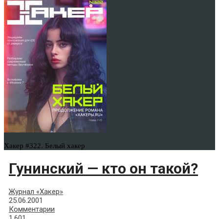
Хакер #322. Белый хакер
Гунинский — кто он такой?
Журнал «Хакер»
25.06.2001
Комментарии
1,601