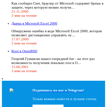
Как сообщил Cnet, браузер от Microsoft содержит брешь в
защите, через которую можно получи…
21.11.2000
3 мин на чтение
Дырка в Microsoft Excel 2000
Обнаружена ошибка в коде Microsoft Excel 2000, которая
позволяет дистанционно управлять чу…
17.07.2000
3 мин на чтение
Root в OpenBSD
Георгий Гунински нашел очередной баг - на этот раз
возможность получения локально root в O…
15.06.2001
3 мин на чтение
Подпишись на наc в Telegram!
Только важные новости и лучшие статьи