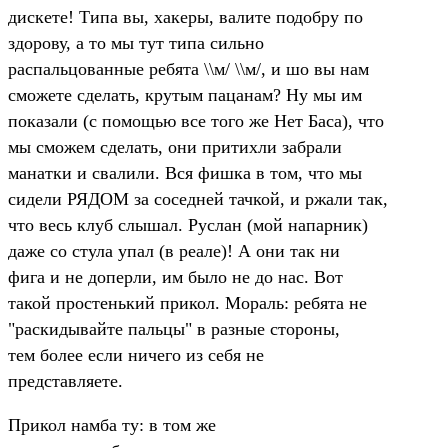
дискете! Типа вы, хакеры, валите подобру по
здорову, а то мы тут типа сильно
распальцованные ребята \\м/ \\м/, и шо вы нам
сможете сделать, крутым пацанам? Ну мы им
показали (с помощью все того же Нет Баса), что
мы сможем сделать, они притихли забрали
манатки и свалили. Вся фишка в том, что мы
сидели РЯДОМ за соседней тачкой, и ржали так,
что весь клуб слышал. Руслан (мой напарник)
даже со стула упал (в реале)! А они так ни
фига и не доперли, им было не до нас. Вот
такой простенький прикол. Мораль: ребята не
"раскидывайте пальцы" в разные стороны,
тем более если ничего из себя не
представляете.
Прикол намба ту: в том же