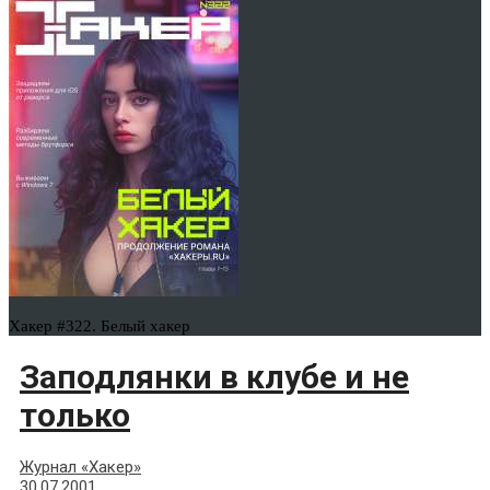
Хакер #322. Белый хакер
Заподлянки в клубе и не
только
Журнал «Хакер»
30.07.2001