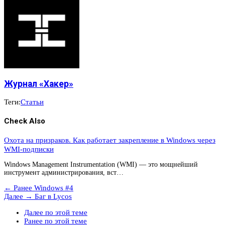
Журнал «Хакер»
Теги:
Статьи
Check Also
Охота на призраков. Как работает закрепление в Windows через
WMI-подписки
Windows Management Instrumentation (WMI) — это мощнейший
инструмент администрирования, вст…
← Ранее
Windows #4
Далее →
Баг в Lycos
Далее по этой теме
Ранее по этой теме