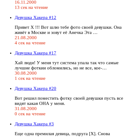
16.11.2000
13 сек на чтение
Девушка Хакера #12
Привет Х !!! Вот шлю тебе фото своей девушки. Она
живёт в Москве и зовут её Анечка Эта …
21.08.2000
4 сек на чтение
Девушка Хакера #17
Хай люди! У меня тут система упала так что самые
лучшие фоткии обломились, но не все, кое-…
30.08.2000
1 сек на чтение
Девушка Хакера #20
Вот решил поместить фотку своей девушки пусть все
видят какая ОНА у меня.
31.08.2000
0 сек на чтение
Девушка Хакера #3
Еще одна премилая девица, подруга [X]. Снова