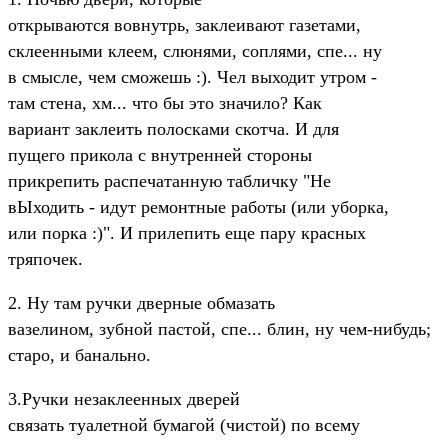
открываются вовнутрь, заклеивают газетами,
склеенными клеем, слюнями, соплями, спе... ну
в смысле, чем сможешь :). Чел выходит утром -
там стена, хм... что бы это значило? Как
вариант заклеить полосками скотча. И для
пущего прикола с внутренней стороны
прикрепить распечатанную табличку "Не
вЫходить - идут ремонтные работы (или уборка,
или порка :)". И прилепить еще пару красных
тряпочек.
2. Ну там ручки дверные обмазать
вазелином, зубной пастой, спе... блин, ну чем-нибудь;
старо, и банально.
3.Ручки незаклеенных дверей
связать туалетной бумагой (чистой) по всему