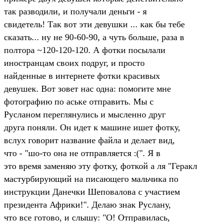
так разводили, и получали деньги - я
свидетель! Так вот эти девушки ... как бы тебе
сказать... ну не 90-60-90, а чуть больше, раза в
полтора ~120-120-120. А фотки посылали
иностранцам своих подруг, и просто
найденные в интернете фотки красивых
девушек. Вот зовет нас одна: помогите мне
фотографию по аське отправить. Мы с
Русланом переглянулись и мысленно друг
друга поняли. Он идет к машине ишет фотку,
вслух говорит название файла и делает вид,
что - "шо-то она не отправляется :(". Я в
это время заменяю эту фотку, фоткой а ля "Геракл
мастурбирующий на писающего мальчика по
инструкции Данечки Шеповалова с участием
президента Африки!". Делаю знак Руслану,
что все готово, и слышу: "О! Отправилась,