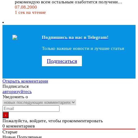
рекомендую всем остальным озаботится получени…
07.08.2000
1 сек на чтение
Подпишись на наc в Telegram!
Только важные новости и лучшие статьи
Подписаться
Открыть комментарии
Подписаться
авторизуйтесь
Уведомить о
Пожалуйста, войдите, чтобы прокомментировать
0
комментариев
Старые
Новые
Популярные