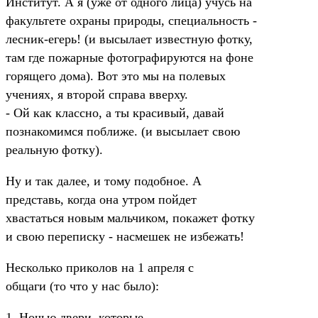
Институт. А я (уже от одного лица) учусь на
факультете охраны природы, специальность -
лесник-егерь! (и высылает известную фотку,
там где пожарные фотографируются на фоне
горящего дома). Вот это мы на полевых
учениях, я второй справа вверху.
- Ой как классно, а ты красивый, давай
познакомимся поближе. (и высылает свою
реальную фотку).
Ну и так далее, и тому подобное. А
представь, когда она утром пойдет
хвастаться новым мальчиком, покажет фотку
и свою переписку - насмешек не избежать!
Несколько приколов на 1 апреля с
общаги (то что у нас было):
1. Ночью двери, которые