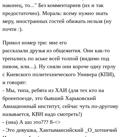
наконец, то..." Без комментариев (их и так
предостаточно). Мораль: всему нужно знать
меру, иностранных гостей обижать нельзя (ну
почти :).
Прикол номер три: мне его
рассказали друзья из общежития. Они как-то
трепались по аське всей толпой (видимо под
пивом, или...). Ну сняли они короче одну герлу
с Киевского политехнического Универа (КПИ),
и говорят:
- Мы, типа, ребята из ХАИ (для тех кто на
бронепоезде, это бывший Харьковский
Авиационный институт, сейчас чуть по-другому
называется, КВН надо смотреть!)
- (она) А шо это??? 8-<>
- Это девушка, Хантымансийский _О_хотничий