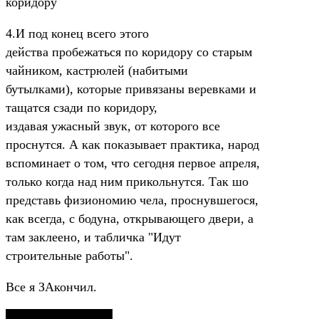
коридору
4.И под конец всего этого
действа пробежаться по коридору со старым
чайником, кастрюлей (набитыми
бутылками), которые привязаны веревками и
тащатся сзади по коридору,
издавая ужасный звук, от которого все
проснутся. А как показывает практика, народ
вспоминает о том, что сегодня первое апреля,
только когда над ним прикольнутся. Так шо
представь физиономию чела, проснувшегося,
как всегда, с бодуна, открывающего двери, а
там заклеено, и табличка "Идут
строительные работы".
Все я ЗАкончил.