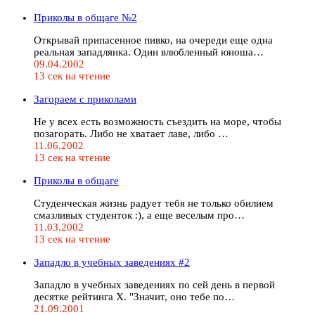
Приколы в общаге №2
Открывай припасенное пивко, на очереди еще одна
реальная западлянка. Один влюбленный юноша…
09.04.2002
13 сек на чтение
Загораем с приколами
Не у всех есть возможность съездить на море, чтобы
позагорать. Либо не хватает лаве, либо …
11.06.2002
13 сек на чтение
Приколы в общаге
Студенческая жизнь радует тебя не только обилием
смазливых студенток :), а еще веселым про…
11.03.2002
13 сек на чтение
Западло в учебных заведениях #2
Западло в учебных заведениях по сей день в первой
десятке рейтинга Х. "Значит, оно тебе по…
21.09.2001