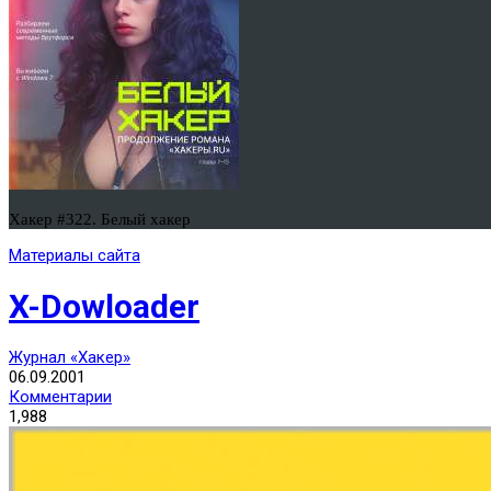
Хакер #322. Белый хакер
Материалы сайта
X-Dowloader
Журнал «Хакер»
06.09.2001
Комментарии
1,988