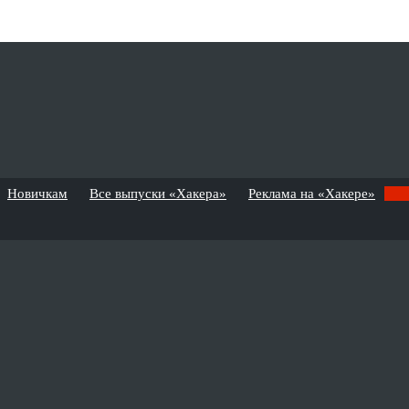
Новичкам
Все выпуски «Хакера»
Реклама на «Хакере»