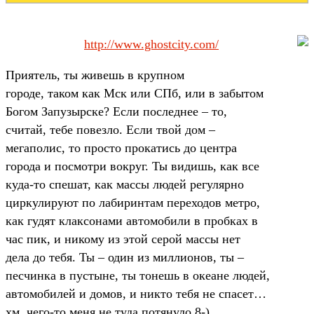
http://www.ghostcity.com/
Приятель, ты живешь в крупном
городе, таком как Мск или СПб, или в забытом
Богом Запузырске? Если последнее – то,
считай, тебе повезло. Если твой дом –
мегаполис, то просто прокатись до центра
города и посмотри вокруг. Ты видишь, как все
куда-то спешат, как массы людей регулярно
циркулируют по лабиринтам переходов метро,
как гудят клаксонами автомобили в пробках в
час пик, и никому из этой серой массы нет
дела до тебя. Ты – один из миллионов, ты –
песчинка в пустыне, ты тонешь в океане людей,
автомобилей и домов, и никто тебя не спасет…
хм, чего-то меня не туда потянуло 8-).