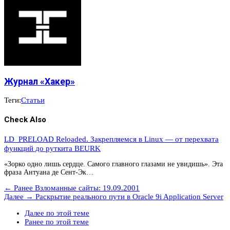
Журнал «Хакер»
Теги:
Статьи
Check Also
LD_PRELOAD Reloaded. Закрепляемся в Linux — от перехвата
функций до руткита BEURK
«Зорко одно лишь сердце. Самого главного глазами не увидишь». Эта
фраза Антуана де Сент-Эк…
← Ранее
Взломанные сайты: 19.09.2001
Далее →
Раскрытие реального пути в Oracle 9i Application Server
Далее по этой теме
Ранее по этой теме