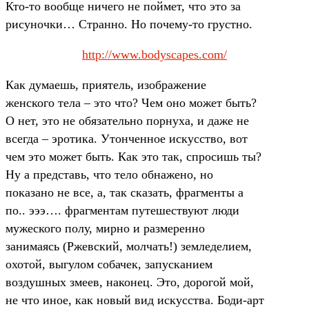
Кто-то вообще ничего не поймет, что это за
рисуночки… Странно. Но почему-то грустно.
http://www.bodyscapes.com/
Как думаешь, приятель, изображение
женского тела – это что? Чем оно может быть?
О нет, это не обязательно порнуха, и даже не
всегда – эротика. Утонченное искусство, вот
чем это может быть. Как это так, спросишь ты?
Ну а представь, что тело обнажено, но
показано не все, а, так сказать, фрагменты а
по.. эээ…. фрагментам путешествуют люди
мужеского полу, мирно и размеренно
занимаясь (Ржевский, молчать!) земледелием,
охотой, выгулом собачек, запусканием
воздушных змеев, наконец. Это, дорогой мой,
не что иное, как новый вид искусства. Боди-арт