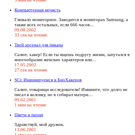
Компьютерная нечисть
Глюкало мониторное. Заводится в мониторах Samsung, а
также всех остальных, если 666 часов…
09.08.2002
33 сек на чтение
Твой арсенал для пикапа
Салют, хакер! Если ты ищешь подругу жизни, запутался в
многообразии женских характеров или…
17.05.2002
27 сек на чтение
SCi: Инициируемся в БиоХакеров
Салют, товарищи исследователи! Извините, что долго не
писал в колонку, но я собирал матери…
09.02.2001
1 мин на чтение
Цвети и пахни
Здравствуй, мой дружок.
13.06.2001
1 мин на чтение