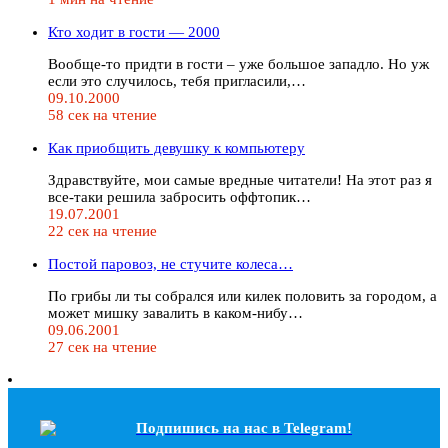
Кто ходит в гости — 2000
Вообще-то придти в гости – уже большое западло. Но уж
если это случилось, тебя пригласили,…
09.10.2000
58 сек на чтение
Как приобщить девушку к компьютеру
Здравствуйте, мои самые вредные читатели! На этот раз я
все-таки решила забросить оффтопик…
19.07.2001
22 сек на чтение
Постой паровоз, не стучите колеса…
По грибы ли ты собрался или килек половить за городом, а
может мишку завалить в каком-нибу…
09.06.2001
27 сек на чтение
Подпишись на наc в Telegram!