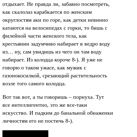
отдыхает. Не правда ли, забавно посмотреть,
как скалолаз карабкается по женским
округлостям аки по горе, как детки невинно
катаются на велосипедах с горки, то бишь с
филейной части женского тела, как
крестьянин задумчиво набирает в ведро воду
из… ну, сам увидишь из чего он там воду
набирает. Из колодца короче 8-). Я уже не
говорю о таком ужасе, как мужик с
газонокосилкой, срезающий растительность
возле того самого колодца.
Вот так вот, а ты говоришь – порнуха. Тут
все интеллигентно, это же все-таки
искусство. И падким до банальной обнаженки
личностям его не постичь 8-).