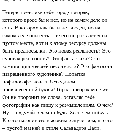
Теперь представь себе город-призрак,
которого вроде бы и нет, но на самом деле он
есть. В котором как бы и нет людей, но на
самом деле они есть. Ничего не рождается на
пустом месте, вот и к этому ресурсу должны
быть предпосылки. Это новая реальность? Это
суровая реальность? Это фантастика? Это
компиляция мыслей пессимиста? Это фантазии
извращенного художника? Попытка
пофилософствовать без единой
произнесенной буквы? Город-призрак молчит.
Он не проронит не слова, оставляя тебе
фотографии как пищу к размышлениям. О чем?
Ну… подумай о чем-нибудь. Хоть чем-нибудь.
Кто-то назовет это высоким искусством, кто-то
– пустой мазней в стиле Сальвадора Дали.