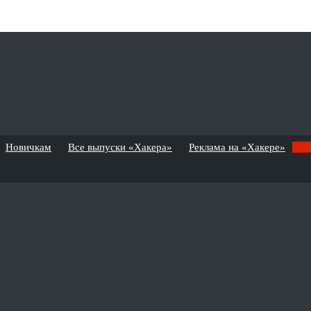
Новичкам
Все выпуски «Хакера»
Реклама на «Хакере»