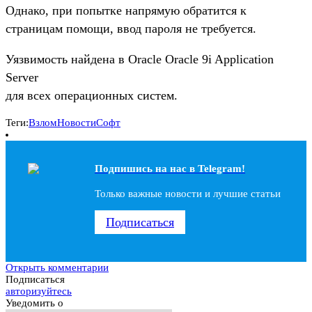
Однако, при попытке напрямую обратится к
страницам помощи, ввод пароля не требуется.
Уязвимость найдена в Oracle Oracle 9i Application
Server
для всех операционных систем.
Теги:
Взлом
Новости
Софт
Подпишись на наc в Telegram!
Только важные новости и лучшие статьи
Подписаться
Открыть комментарии
Подписаться
авторизуйтесь
Уведомить о