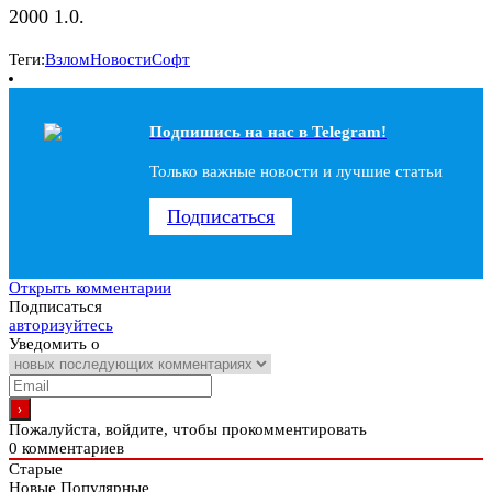
2000 1.0.
Теги:
Взлом
Новости
Софт
Подпишись на наc в Telegram!
Только важные новости и лучшие статьи
Подписаться
Открыть комментарии
Подписаться
авторизуйтесь
Уведомить о
Пожалуйста, войдите, чтобы прокомментировать
0
комментариев
Старые
Новые
Популярные