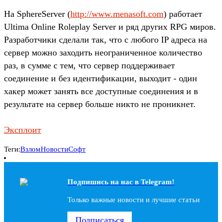
На SphereServer (
http://www.menasoft.com
) работает
Ultima Online Roleplay Server и ряд других RPG миров.
Разработчики сделали так, что с любого IP адреса на
сервер можно заходить неограниченное количество
раз, в сумме с тем, что сервер поддерживает
соединение и без идентификации, выходит - один
хакер может занять все доступные соединения и в
результате на сервер больше никто не проникнет.
Эксплоит
Теги:
Взлом
Новости
Софт
Подпишись на наc в Telegram!
Только важные новости и лучшие статьи
Подписаться