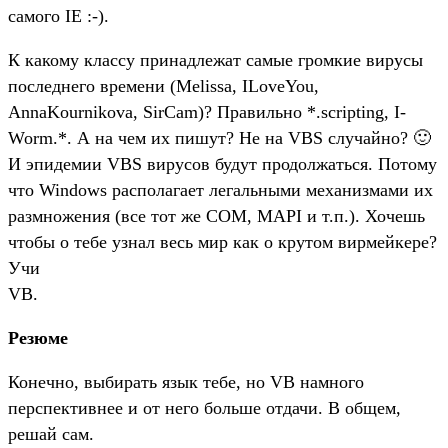
самого IE :-).
К какому классу принадлежат самые громкие вирусы
последнего времени (Melissa, ILoveYou,
AnnaKournikova, SirCam)? Правильно *.scripting, I-
Worm.*. А на чем их пишут? Не на VBS случайно? 🙂
И эпидемии VBS вирусов будут продолжаться. Потому
что Windows располагает легальными механизмами их
размножения (все тот же COM, MAPI и т.п.). Хочешь
чтобы о тебе узнал весь мир как о крутом вирмейкере?
Учи
VB.
Резюме
Конечно, выбирать язык тебе, но VB намного
перспективнее и от него больше отдачи. В общем,
решай сам.