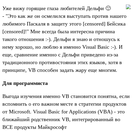
Уже вижу горящие глаза любителей Дельфи 🙂
- "Это как же он осмелился выступать против нашего
любимого Паскаля в защиту этого [censored] Бейсика
[censored]!" Мне всегда была интересна причина
такого отношения :-). Дельфи я знаю и отношусь к
нему хорошо, но люблю я именно Visual Basic :-). И
еще, сравнение именно с Дельфи приведено из-за
традиционного противостояния этих языков, хотя в
принципе, VB способен задать жару еще многим.
Для программиста
Выгода изучения именно VB становится понятна, если
вспомнить о его важном месте в стратегии продуктов
от Microsoft. Visual Basic for Applications (VBA) - это
ближайший родственник VB, интегрированный во
ВСЕ продукты Майкрософт