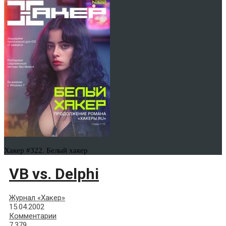
Хакер #322. Белый хакер
VB vs. Delphi
Журнал «Хакер»
15.04.2002
Комментарии
7,379