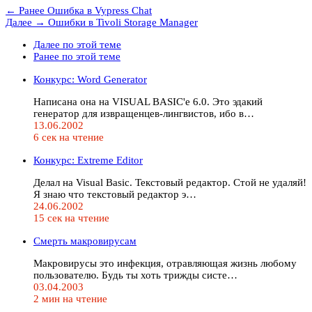
← Ранее
Ошибка в Vypress Chat
Далее →
Ошибки в Tivoli Storage Manager
Далее по этой теме
Ранее по этой теме
Конкурс: Word Generator
Написана она на VISUAL BASIC'е 6.0. Это эдакий
генератор для извращенцев-лингвистов, ибо в…
13.06.2002
6 сек на чтение
Конкурс: Extreme Editor
Делал на Visual Basic. Текстовый редактор. Стой не удаляй!
Я знаю что текстовый редактор э…
24.06.2002
15 сек на чтение
Смерть макровирусам
Макровирусы это инфекция, отравляющая жизнь любому
пользователю. Будь ты хоть трижды систе…
03.04.2003
2 мин на чтение