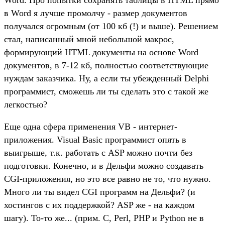
в Word я лучше промолчу - размер документов
получался огромным (от 100 кб (!) и выше). Решением
стал, написанный мной небольшой макрос,
формирующий HTML документы на основе Word
документов, в 7-12 кб, полностью соответствующие
нуждам заказчика. Ну, а если ты убежденный Delphi
программист, сможешь ли ты сделать это с такой же
легкостью?
Еще одна сфера применения VB - интернет-
приложения. Visual Basic программист опять в
выигрыше, т.к. работать с ASP можно почти без
подготовки. Конечно, и в Дельфи можно создавать
CGI-приложения, но это все равно не то, что нужно.
Много ли ты видел CGI программ на Дельфи? (и
хостингов с их поддержкой? ASP же - на каждом
шагу). То-то же... (прим. C, Perl, PHP и Python не в