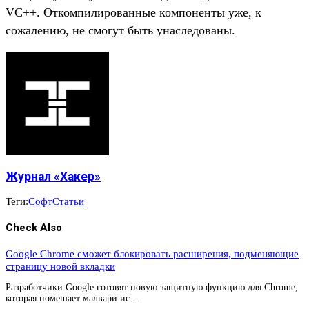
VC++. Откомпилированные компоненты уже, к
сожалению, не смогут быть унаследованы.
Журнал «Хакер»
Теги:
Софт
Статьи
Check Also
Google Chrome сможет блокировать расширения, подменяющие
страницу новой вкладки
Разработчики Google готовят новую защитную функцию для Chrome,
которая помешает малвари ис…