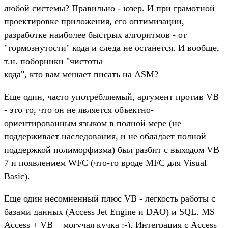
любой системы? Правильно - юзер. И при грамотной
проектировке приложения, его оптимизации,
разработке наиболее быстрых алгоритмов - от
"тормознутости" кода и следа не останется. И вообще,
т.н. поборники "чистоты
кода", кто вам мешает писать на ASM?
Еще один, часто употребляемый, аргумент против VB
- это то, что он не является объектно-
ориентированным языком в полной мере (не
поддерживает наследования, и не обладает полной
поддержкой полиморфизма) был разбит с выходом VB
7 и появлением WFC (что-то вроде MFC для Visual
Basic).
Еще один несомненный плюс VB - легкость работы с
базами данных (Access Jet Engine и DAO) и SQL. MS
Access + VB = могучая кучка :-). Интеграция с Access