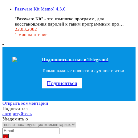
Passware Kit [demo] 4.3.0
"Passware Kit" - это комплекс программ, для
восстановления паролей к таким программным про…
22.03.2002
1 мин на чтение
Подпишись на наc в Telegram!
Только важные новости и лучшие статьи
Подписаться
Открыть комментарии
Подписаться
авторизуйтесь
Уведомить о