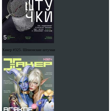
Хакер #325. Шпионские штучки