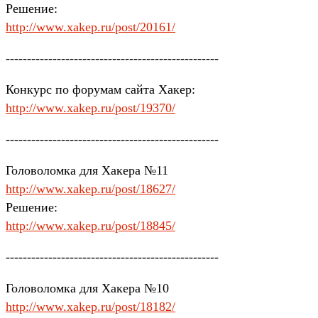
Решение:
http://www.xakep.ru/post/20161/
--------------------------------------------------
Конкурс по форумам сайта Хакер:
http://www.xakep.ru/post/19370/
--------------------------------------------------
Головоломка для Хакера №11
http://www.xakep.ru/post/18627/
Решение:
http://www.xakep.ru/post/18845/
--------------------------------------------------
Головоломка для Хакера №10
http://www.xakep.ru/post/18182/