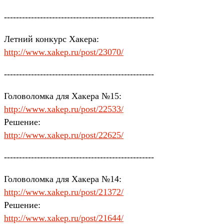
--------------------------------------------------
Летний конкурс Хакера:
http://www.xakep.ru/post/23070/
--------------------------------------------------
Головоломка для Хакера №15:
http://www.xakep.ru/post/22533/
Решение:
http://www.xakep.ru/post/22625/
--------------------------------------------------
Головоломка для Хакера №14:
http://www.xakep.ru/post/21372/
Решение:
http://www.xakep.ru/post/21644/