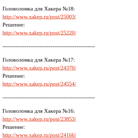
Головоломка для Хакера №18:
http://www.xakep.ru/post/25003/
Решение:
http://www.xakep.ru/post/25220/
--------------------------------------------------
Головоломка для Хакера №17:
http://www.xakep.ru/post/24370/
Решение:
http://www.xakep.ru/post/24554/
--------------------------------------------------
Головоломка для Хакера №16:
http://www.xakep.ru/post/23853/
Решение:
http://www.xakep.ru/post/24166/