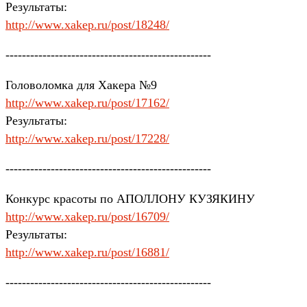
Результаты:
http://www.xakep.ru/post/18248/
--------------------------------------------------
Головоломка для Хакера №9
http://www.xakep.ru/post/17162/
Результаты:
http://www.xakep.ru/post/17228/
--------------------------------------------------
Конкурс красоты по АПОЛЛОНУ КУЗЯКИНУ
http://www.xakep.ru/post/16709/
Результаты:
http://www.xakep.ru/post/16881/
--------------------------------------------------