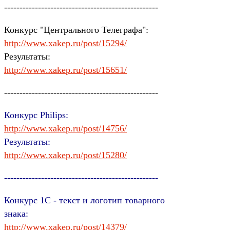
--------------------------------------------------
Конкурс "Центрального Телеграфа":
http://www.xakep.ru/post/15294/
Результаты:
http://www.xakep.ru/post/15651/
--------------------------------------------------
Конкурс Philips:
http://www.xakep.ru/post/14756/
Результаты:
http://www.xakep.ru/post/15280/
--------------------------------------------------
Конкурс 1С - текст и логотип товарного
знака:
http://www.xakep.ru/post/14379/