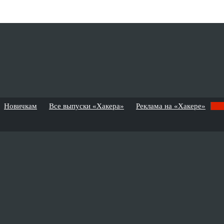
Новичкам
Все выпуски «Хакера»
Реклама на «Хакере»