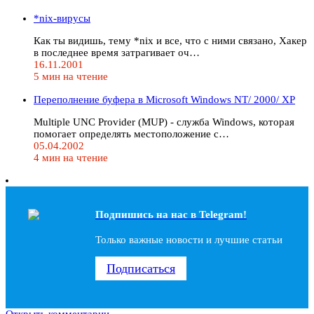
*nix-вирусы
Как ты видишь, тему *nix и все, что с ними связано, Хакер
в последнее время затрагивает оч…
16.11.2001
5 мин на чтение
Переполнение буфера в Microsoft Windows NT/ 2000/ XP
Multiple UNC Provider (MUP) - служба Windows, которая
помогает определять местоположение с…
05.04.2002
4 мин на чтение
Подпишись на наc в Telegram!
Только важные новости и лучшие статьи
Подписаться