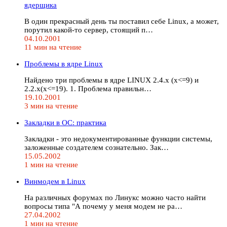
ядерщика
В один прекрасный день ты поставил себе Linux, а может,
порутил какой-то сервер, стоящий п…
04.10.2001
11 мин на чтение
Проблемы в ядре Linux
Найдено три проблемы в ядре LINUX 2.4.x (x<=9) и
2.2.х(х<=19). 1. Проблема правильн…
19.10.2001
3 мин на чтение
Закладки в ОС: практика
Закладки - это недокументированные функции системы,
заложенные создателем сознательно. Зак…
15.05.2002
1 мин на чтение
Винмодем в Linux
На различных форумах по Линукс можно часто найти
вопросы типа "А почему у меня модем не ра…
27.04.2002
1 мин на чтение