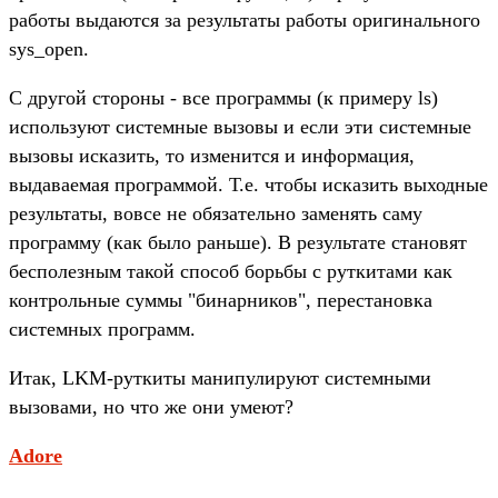
работы выдаются за результаты работы оригинального
sys_open.
С другой стороны - все программы (к примеру ls)
используют системные вызовы и если эти системные
вызовы исказить, то изменится и информация,
выдаваемая программой. Т.е. чтобы исказить выходные
результаты, вовсе не обязательно заменять саму
программу (как было раньше). В результате становят
бесполезным такой способ борьбы с руткитами как
контрольные суммы "бинарников", перестановка
системных программ.
Итак, LKM-руткиты манипулируют системными
вызовами, но что же они умеют?
Adore