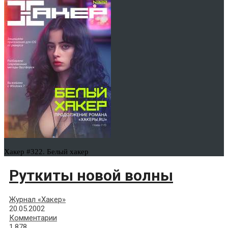
Хакер #322. Белый хакер
Руткиты новой волны
Журнал «Хакер»
20.05.2002
Комментарии
1,878