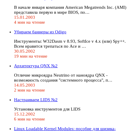
В начале января компания American Megatrends Inc. (AMI)
представила первую в мире BIOS, по…
15.01.2003
4 мин на чтение
Убираем баннеры из Odigo
Инструменты: W32Dasm v 8.93, SoftIce v 4.x (или) Spy++.
Всем нравится трепаться по Асе и …
30.05.2002
19 мин на чтение
Архитектура QNX №2
Отличие микроядра Neutrino от наноядра QNX -
возможность создания "системного процесса", п…
14.05.2003
2 мин на чтение
Настраиваем LIDS №2
Установка инструментов для LIDS
15.12.2002
6 мин на чтение
Linux Loadable Kernel Modules: пособие для шизика-