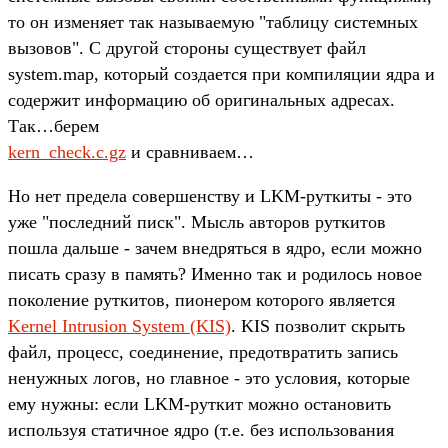
то он изменяет так называемую "таблицу системных
вызовов". С другой стороны существует файл
system.map, который создается при компиляции ядра и
содержит информацию об оригинальных адресах.
Так…берем
kern_check.c.gz
и сравниваем…
Но нет предела совершенству и LKM-руткиты - это
уже "последний писк". Мысль авторов руткитов
пошла дальше - зачем внедряться в ядро, если можно
писать сразу в память? Именно так и родилось новое
поколение руткитов, пионером которого является
Kernel Intrusion System (KIS)
. KIS позволит скрыть
файл, процесс, соединение, предотвратить запись
ненужных логов, но главное - это условия, которые
ему нужны: если LKM-руткит можно остановить
используя статичное ядро (т.е. без использования