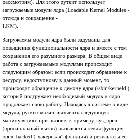
рассмотрим). Для этого руткит использует
загружаемые модули ядра (Loadable Kernel Modules -
отсюда и сокращение -
LKM).
Загружаемы модули ядра были задуманы для
повышения функциональности ядра и вместе с тем
сохранения его разумного размера. В общем виде
работа с загружаемыми модулями происходит
следующим образом: если происходит обращение к
ресурсу, недоступному в данный момент, то
происходит обращение к демону ядра (/sbin/kerneld ),
который подгружает необходимый модуль и ядро
продолжает свою работу. Находясь в системе в виде
модуля, руткит может вызывать следующую
манипуляцию: при вызове, к примеру, sys_open
(оригинальный вызов) вызывается некая функция
open_hacked ("хакерская" функция) и результаты ее