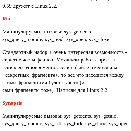
0.59 дружит с Linux 2.2.
Rial
Манипулируемые вызовы: sys_getdents,
sys_query_module, sys_read, sys_open, sys_close
Стандартный набор + очень интересная возможность -
скрытие части файлов. Механизм работы прост и
гениален одновременно: если в файле имеется два
<секретных_фрагмента>, то все что находится между
этими фрагментами будет скрыто (и
сами фрагменты тоже). Написан для Linux 2.2.
Synapsis
Манипулируемые вызовы: sys_getdents, sys_getuid,
sys_query_module, sys_kill, sys_fork, sys_clone, sys_open