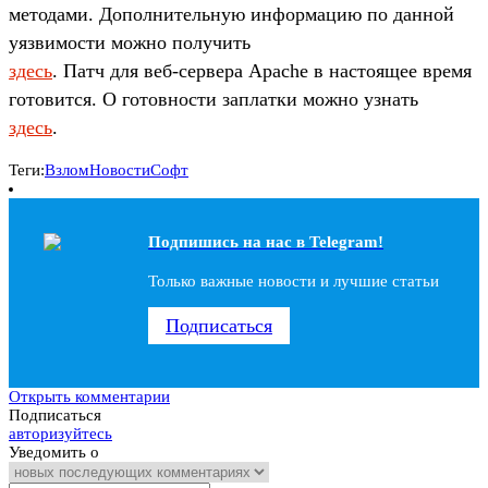
методами. Дополнительную информацию по данной
уязвимости можно получить
здесь
. Патч для веб-сервера Apache в настоящее время
готовится. О готовности заплатки можно узнать
здесь
.
Теги:
Взлом
Новости
Софт
Подпишись на наc в Telegram!
Только важные новости и лучшие статьи
Подписаться
Открыть комментарии
Подписаться
авторизуйтесь
Уведомить о