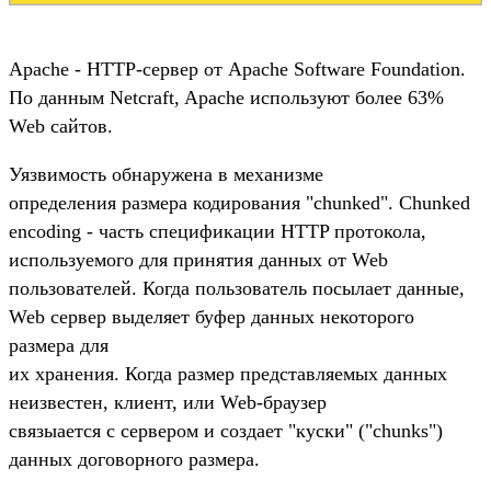
Apache - HTTP-сервер от Apache Software Foundation.
По данным Netcraft, Apache используют более 63%
Web сайтов.
Уязвимость обнаружена в механизме
определения размера кодирования "chunked". Chunked
encoding - часть спецификации HTTP протокола,
используемого для принятия данных от Web
пользователей. Когда пользователь посылает данные,
Web сервер выделяет буфер данных некоторого
размера для
их хранения. Когда размер представляемых данных
неизвестен, клиент, или Web-браузер
связыается с сервером и создает "куски" ("chunks")
данных договорного размера.