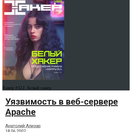
Хакер #322. Белый хакер
Уязвимость в веб-сервере
Apache
Анатолий Ализар
18.06.2002