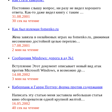
Постоянно слышу вопрос, ни разу не видел хорошего
ответа. Как-то даже видел книгу с таким …
31.08.2001
30 сек на чтение
Как был взломан fomenko.ru
Жена завязла в онлайновых играх на fomenko.ru, движимая
несомненно достойной целью переплю…
17.08.2001
2 мин на чтение
Сообщения Windows: дорога в ад №1
Вступление Этот документ описывает новый вид атак
против Microsoft Windows, и возможно др…
14.08.2002
3 мин на чтение
Киберпанк и Гарри Поттер: форма против содержания
Написать эту статью меня заставила небольшая статья
кино обозревателя одной крупной желтой…
16.05.2002
40 сек на чтение