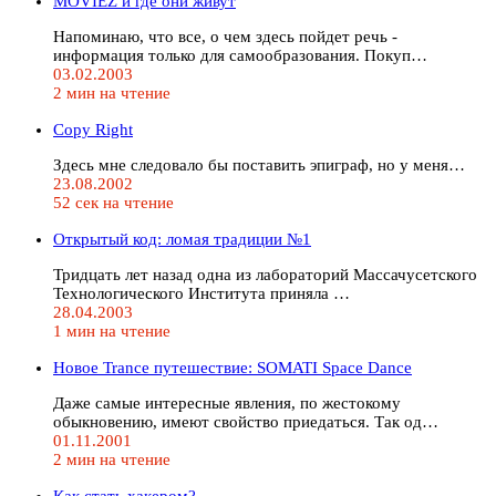
MOVIEZ и где они живут
Напоминаю, что все, о чем здесь пойдет речь -
информация только для самообразования. Покуп…
03.02.2003
2 мин на чтение
Copy Right
Здесь мне следовало бы поставить эпиграф, но у меня…
23.08.2002
52 сек на чтение
Открытый код: ломая традиции №1
Тридцать лет назад одна из лабораторий Массачусетского
Технологического Института приняла …
28.04.2003
1 мин на чтение
Новое Trance путешествие: SOMATI Space Dance
Даже самые интересные явления, по жестокому
обыкновению, имеют свойство приедаться. Так од…
01.11.2001
2 мин на чтение
Как стать хакером?