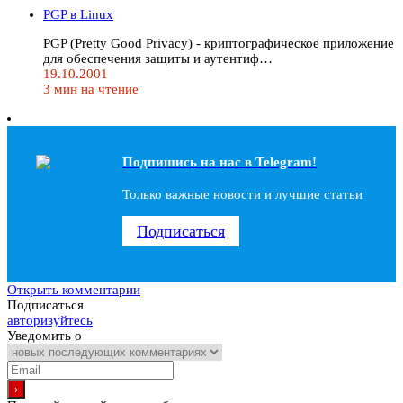
PGP в Linux
PGP (Pretty Good Privacy) - криптографическое приложение
для обеспечения защиты и аутентиф…
19.10.2001
3 мин на чтение
Подпишись на наc в Telegram!
Только важные новости и лучшие статьи
Подписаться
Открыть комментарии
Подписаться
авторизуйтесь
Уведомить о