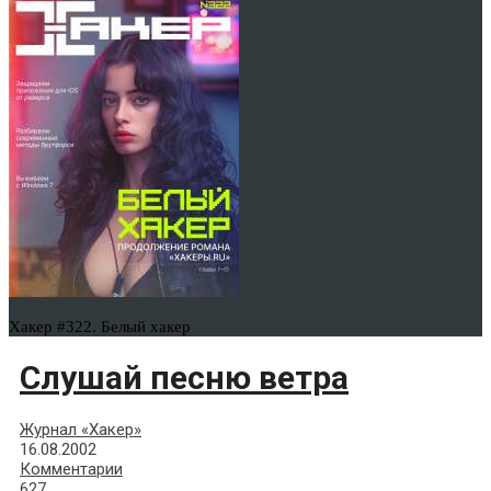
Хакер #322. Белый хакер
Слушай песню ветра
Журнал «Хакер»
16.08.2002
Комментарии
627