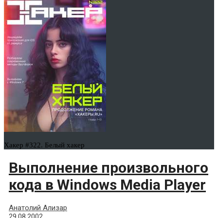
Хакер #322. Белый хакер
Выполнение произвольного
кода в Windows Media Player
Анатолий Ализар
29.08.2002