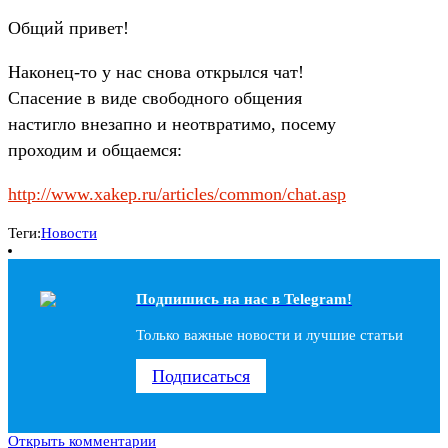
Общий привет!
Наконец-то у нас снова открылся чат!
Спасение в виде свободного общения
настигло внезапно и неотвратимо, посему
проходим и общаемся:
http://www.xakep.ru/articles/common/chat.asp
Теги:
Новости
Подпишись на наc в Telegram!
Только важные новости и лучшие статьи
Подписаться
Открыть комментарии