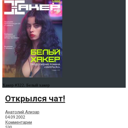
Хакер #322. Белый хакер
Открылся чат!
Анатолий Ализар
04.09.2002
Комментарии
530